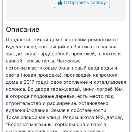
Отправить заявку
Описание
Продается жилой дом с хорошим ремонтом в г.
Буденновске, состоящий из 3 комнат (спальня,
зал, детская) гардеробной, прихожей, в кухне и
ванной теплые полы. Натяжные
потолки,пластиковые окна, новый ввод воды и
света (новая проводка), произведен капремонт
дома в 2017 году.Новое отопление и котел,газовая
колонка. Во дворе гараж,сарай, мини-погреб 16м,
в огороде плодовые деревья, есть место под
строительство и расширение. Установлено
видеонаблюдение. Земля в собственности.
Тихая,спокойная улица. Рядом школа №3, детсад
"Березка" магазины, горбольница и парк в
шаговой доступности. Продажа в связи с