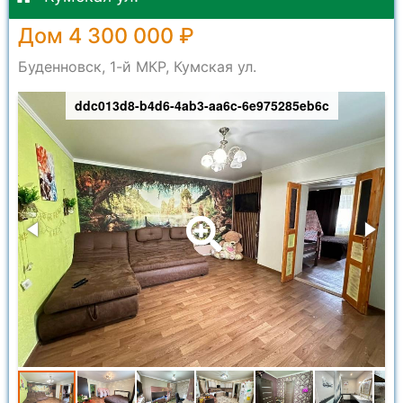
Дом 4 300 000 ₽
Буденновск, 1-й МКР, Кумская ул.
ddc013d8-b4d6-4ab3-aa6c-6e975285eb6c