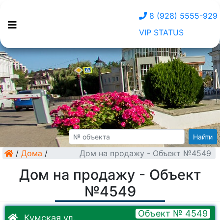
8 (928) 5555-929
VIP STATUS
Найти
/
Дома
/
Дом на продажу - Объект №4549
Дом на продажу - Объект
№4549
Объект № 4549
Кумская ул.