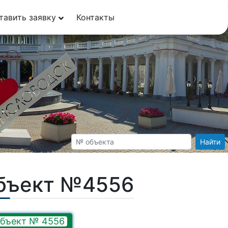
тавить заявку
Контакты
Найти
Объект №4556
бъект № 4556