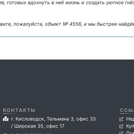
в, готовых вдохнуть в неё жизнь и создать уютное гн
овите, пожалуйста, объект № 4556, и мы быстрее найд
КОНТАКТЫ
ССЫ
г. Кисловодск, Тельмана 3, офис 33
Не
/ Широкая 35, офис 17
Ку
По