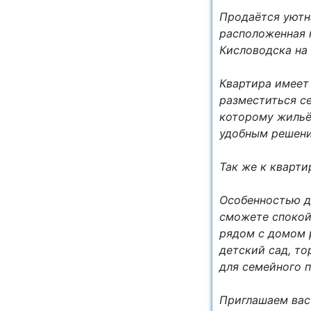
Продаётся уютн
расположенная 
Кисловодска на 
Квартира имеет
разместиться с
которому жильё
удобным решени
Так же к кварти
Особенностью д
сможете спокойн
рядом с домом 
детский сад, то
для семейного 
Приглашаем вас