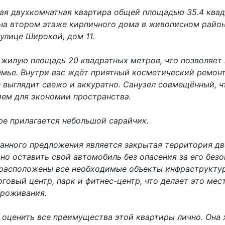
ая двухкомнатная квартира общей площадью 35.4 квад
на втором этаже кирпичного дома в живописном район
улице Широкой, дом 11.
 жилую площадь 20 квадратных метров, что позволяет
емье. Внутри вас ждёт приятный косметический ремонт
 выглядит свежо и аккуратно. Санузел совмещённый, ч
ем для экономии пространства.
ре прилагается небольшой сарайчик.
анного предложения является закрытая территория дво
о оставить свой автомобиль без опасения за его безо
расположены все необходимые объекты инфраструктур
рговый центр, парк и фитнес-центр, что делает это ме
проживания.
 оценить все преимущества этой квартиры лично. Она 