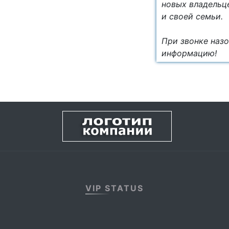
новых владельце
и своей семьи.
При звонке наз
информацию!
VIP STATUS