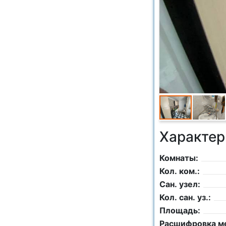
Характер
Комнаты:
Кол. ком.:
Сан. узел:
Кол. сан. уз.:
Площадь:
Расшифровка м