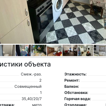
истики объекта
Смеж.-раз.
Этажность:
2
Ремонт:
Совмещенный
Балкон:
1
Обстановка:
35,40/20/7
Горячая вода:
етража:
метр
Отопление: