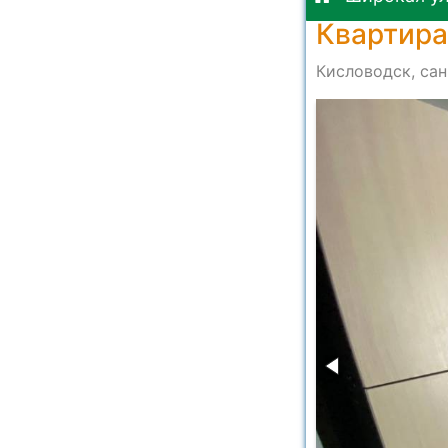
Квартира
Кисловодск, сан
-3b95d4360ec4