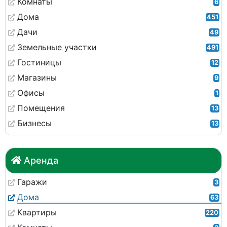
Комнаты
6
Дома
451
Дачи
49
Земельные участки
491
Гостиницы
12
Магазины
9
Офисы
1
Помещения
13
Бизнесы
13
Аренда
Гаражи
3
Дома
63
Квартиры
220