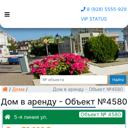
8 (928) 5555-929
VIP STATUS
Найти
/
Дома
/
Дом в аренду - Объект №4580
Дом в аренду - Объект №4580
Объект № 4580
5-я линия ул.