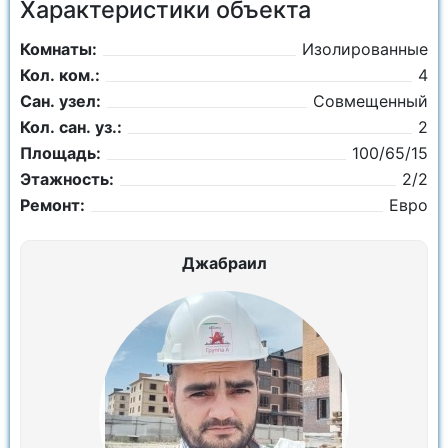
Характеристики объекта
Комнаты:
Изолированные
Кол. ком.:
4
Сан. узел:
Совмещенный
Кол. сан. уз.:
2
Площадь:
100/65/15
Этажность:
2/2
Ремонт:
Евро
Джабраил