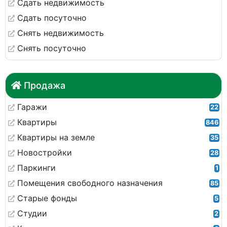
Сдать недвижимость
Сдать посуточно
Снять недвижимость
Снять посуточно
Продажа
Гаражи
22
Квартиры
846
Квартиры на земле
35
Новостройки
28
Паркинги
1
Помещения свободного назначения
85
Старые фонды
5
Студии
2