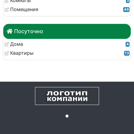
Комнаты
3
Помещения
46
Посуточно
Дома
4
Квартиры
13