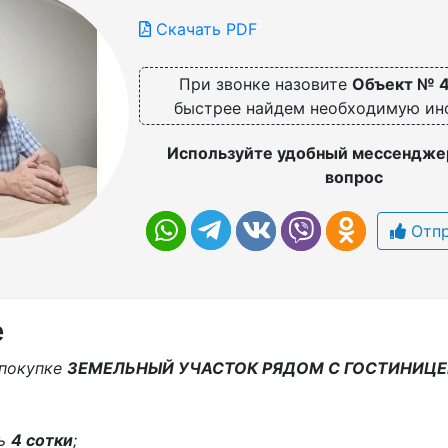
Скачать PDF
При звонке назовите
Объект № 
быстрее найдем необходимую и
Используйте удобный мессенджер
вопрос
Отпр
е
 покупке
ЗЕМЕЛЬНЫЙ УЧАСТОК РЯДОМ С ГОСТИНИЦЕ
дь
4 сoтки
;