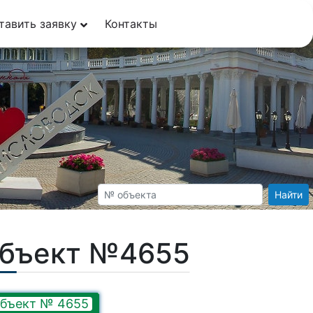
тавить заявку
Контакты
Найти
Объект №4655
бъект № 4655