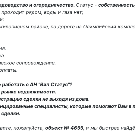
адоводство и огородничество.
Cтaтус -
собственность
 проходит рядом, воды и газа нет;
й;
 живописном районе, по дороге на Олимпийский компле
ия.
а.
ческое сопровождение.
оплаты.
 работать с АН "Вип Статус"?
на рынке недвижимости.
истрацию сделки не выходя из дома.
ицированные специалисты, которые помогают Вам в 
 сделки.
вите, пожалуйста,
объект № 4655
, и мы быстрее найд