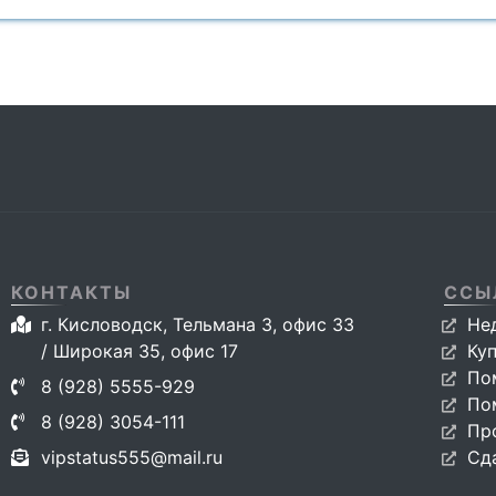
КОНТАКТЫ
ССЫ
г. Кисловодск, Тельмана 3, офис 33
Не
/ Широкая 35, офис 17
Ку
По
8 (928) 5555-929
По
8 (928) 3054-111
Пр
vipstatus555@mail.ru
Сд