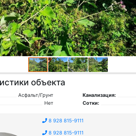
истики объекта
Асфальт/Грунт
Канализация:
Нет
Сотки:
8 928 815-9111
8 928 815-9111