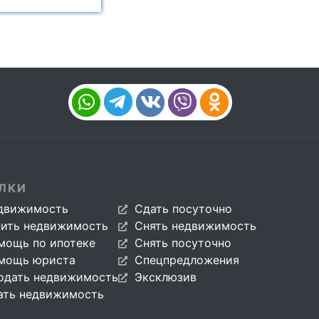
ЛКИ
движимость
Сдать посуточно
пить недвижимость
Снять недвижимость
мощь по ипотеке
Снять посуточно
мощь юриста
Спецпредложения
одать недвижимость
Эксклюзив
ать недвижимость