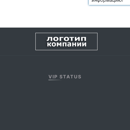
информацию!
VIP STATUS