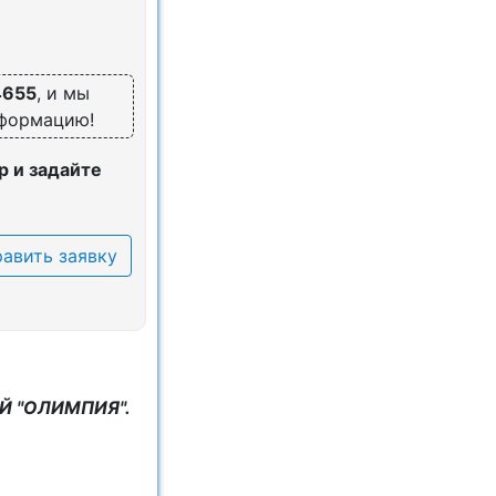
4655
, и мы
нформацию!
 и задайте
авить заявку
Й "ОЛИМПИЯ".