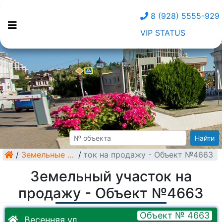
8 (928) 5555-929
VIP STATUS
Найти
/
Земельный участок на продажу - Объект №4663
Земельные участки
/
Земельный участок на
продажу - Объект №4663
Объект № 4663
Весенняя ул.