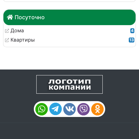
Посуточно
Дома
4
Квартиры
13