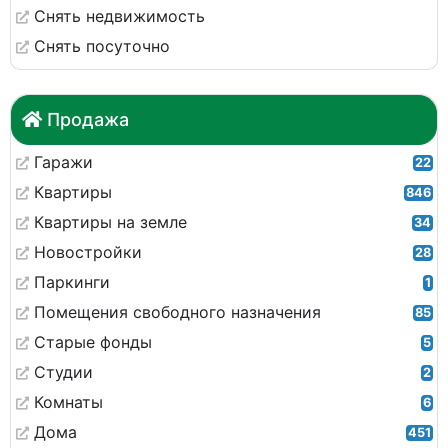
Снять недвижимость
Снять посуточно
Продажа
Гаражи
22
Квартиры
846
Квартиры на земле
34
Новостройки
28
Паркинги
1
Помещения свободного назначения
85
Старые фонды
5
Студии
2
Комнаты
6
Дома
451