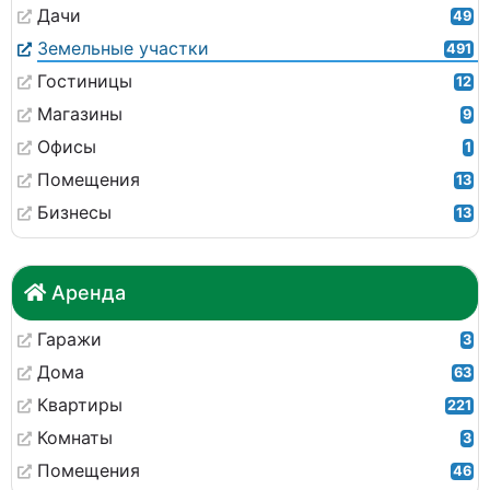
Дачи
49
Земельные участки
491
Гостиницы
12
Магазины
9
Офисы
1
Помещения
13
Бизнесы
13
Аренда
Гаражи
3
Дома
63
Квартиры
221
Комнаты
3
Помещения
46