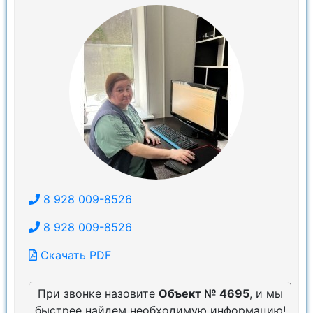
8 928 009-8526
8 928 009-8526
Скачать PDF
При звонке назовите
Объект № 4695
, и мы
быстрее найдем необходимую информацию!