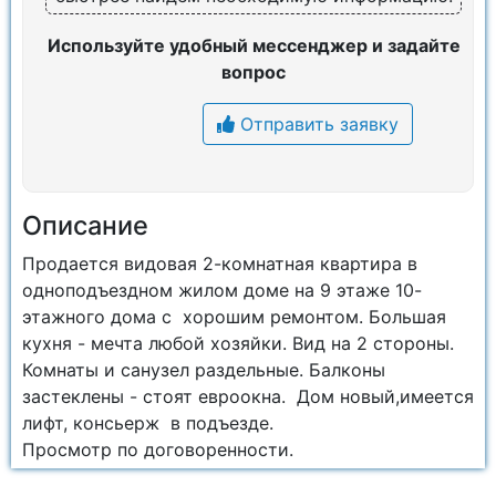
Используйте удобный мессенджер и задайте
вопрос
Отправить заявку
Описание
Продается видовая 2-комнатная квартира в
одноподъездном жилом доме на 9 этаже 10-
этажного дома с хорошим ремонтом. Большая
кухня - мечта любой хозяйки. Вид на 2 стороны.
Комнаты и санузел раздельные. Балконы
застеклены - стоят евроокна. Дом новый,имеется
лифт, консьерж в подъезде.
Просмотр по договоренности.