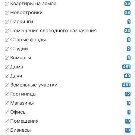
Квартиры на земле
35
Новостройки
28
Паркинги
1
Помещения свободного назначения
85
Старые фонды
5
Студии
2
Комнаты
6
Дома
451
Дачи
49
Земельные участки
491
Гостиницы
12
Магазины
9
Офисы
1
Помещения
13
Бизнесы
13