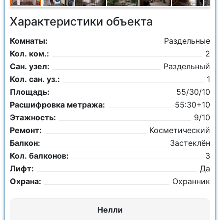
Характеристики объекта
Комнаты:
Раздельные
Кол. ком.:
2
Сан. узел:
Раздельный
Кол. сан. уз.:
1
Площадь:
55/30/10
Расшифровка метража:
55:30+10
Этажность:
9/10
Ремонт:
Косметический
Балкон:
Застеклён
Кол. балконов:
3
Лифт:
Да
Охрана:
Охранник
Нелли