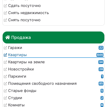
Сдать посуточно
Снять недвижимость
Снять посуточно
Продажа
Гаражи
22
Квартиры
846
Квартиры на земле
34
Новостройки
28
Паркинги
1
Помещения свободного назначения
85
Старые фонды
5
Студии
2
Комнаты
6