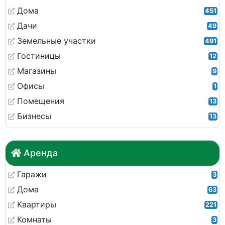
Дома
451
Дачи
49
Земельные участки
491
Гостиницы
12
Магазины
9
Офисы
1
Помещения
13
Бизнесы
13
Аренда
Гаражи
3
Дома
63
Квартиры
221
Комнаты
3