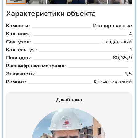
Характеристики объекта
Комнаты:
Изолированные
Кол. ком.:
4
Сан. узел:
Раздельный
Кол. сан. уз.:
1
Площадь:
60/35/9
Расшифровка метража:
.
Этажность:
1/5
Ремонт:
Косметический
Джабраил