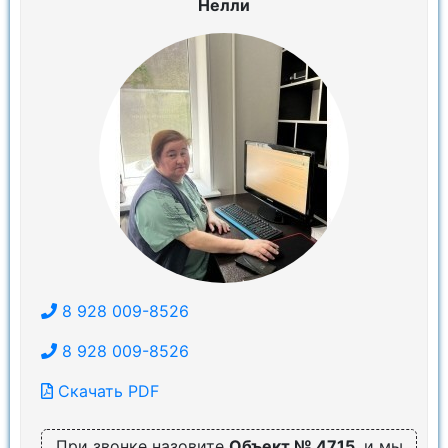
Нелли
8 928 009-8526
8 928 009-8526
Скачать PDF
При звонке назовите
Объект № 4715
, и мы