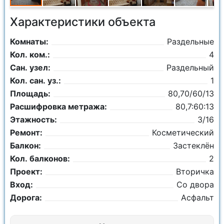
Характеристики объекта
Комнаты:
Раздельные
Кол. ком.:
4
Сан. узел:
Раздельный
Кол. сан. уз.:
1
Площадь:
80,70/60/13
Расшифровка метража:
80,7:60:13
Этажность:
3/16
Ремонт:
Косметический
Балкон:
Застеклён
Кол. балконов:
2
Проект:
Вторичка
Вход:
Со двора
Дорога:
Асфальт