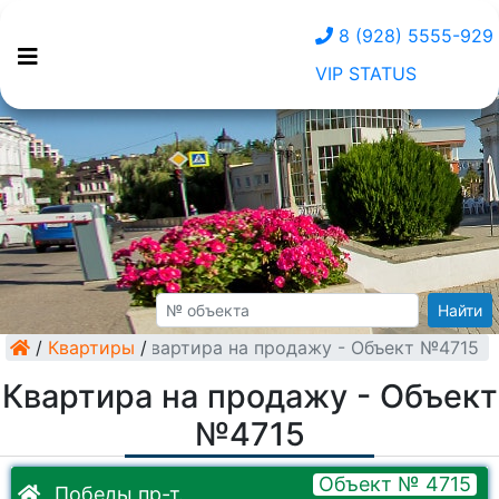
8 (928) 5555-929
VIP STATUS
Найти
/
Квартиры
Квартира на продажу - Объект №4715
/
Квартира на продажу - Объект
№4715
Объект № 4715
Победы пр-т.