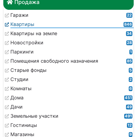
Продажа
Гаражи
22
Квартиры
846
Квартиры на земле
34
Новостройки
28
Паркинги
1
Помещения свободного назначения
85
Старые фонды
5
Студии
2
Комнаты
6
Дома
451
Дачи
49
Земельные участки
491
Гостиницы
12
Магазины
9