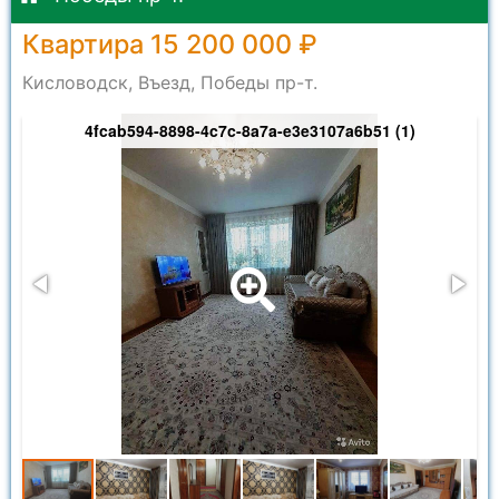
Квартира 15 200 000 ₽
Кисловодск, Въезд, Победы пр-т.
4fcab594-8898-4c7c-8a7a-e3e3107a6b51 (1)