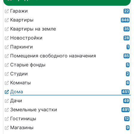
Гаражи
22
Квартиры
846
Квартиры на земле
35
Новостройки
28
Паркинги
1
Помещения свободного назначения
85
Старые фонды
5
Студии
2
Комнаты
6
Дома
451
Дачи
49
Земельные участки
491
Гостиницы
12
Магазины
9