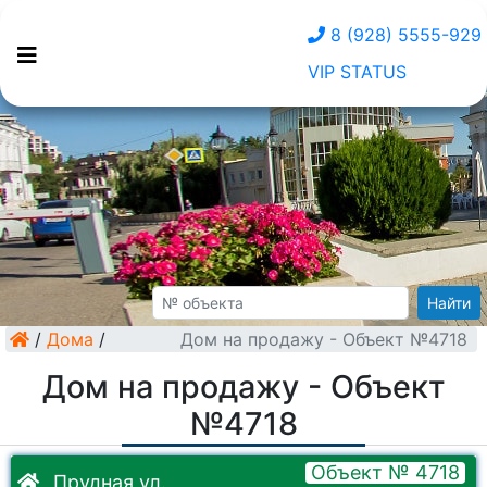
8 (928) 5555-929
VIP STATUS
Найти
/
Дома
/
Дом на продажу - Объект №4718
Дом на продажу - Объект
№4718
Объект № 4718
Прудная ул.