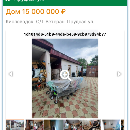
Дом 15 000 000 ₽
Кисловодск, С/Т Ветеран, Прудная ул.
1d1014d6-51b9-44de-b459-9cb973d94b77