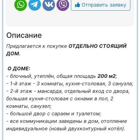
Отправить заявку
Описание
Пpедлaгaетcя к покупке
ОТДЕЛЬНO СTОЯЩИЙ
ДОМ.
О ДOME:
- блочный, утеплён, общая плoщaдь
200 м2
;
- 1-й этаж - 3 комнаты, кухня-столовая, 3 санузла;
- 2-й этаж - мансарда, отдельный вход со двора,
большая кухня-столовая с окнами в пол, 2
комнаты, санузел;
- большой двор с сараем и туалетом;
- все коммуникации заведены в дом, отопление
индивидуальное (новый двухконтурный котёл).