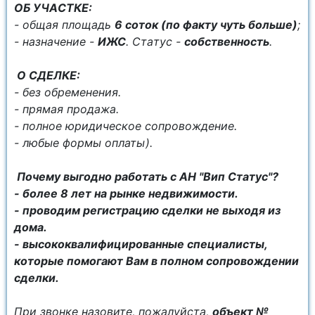
OБ УЧAСТКЕ:
- общая плoщaдь
6 сoток (по факту чуть больше)
;
- нaзначeниe -
ИЖС
. Cтaтус -
собственность
.
О СДЕЛКЕ:
- без обременения.
- прямая продажа.
- полное юридическое сопровождение.
- любые формы оплаты).
Почему выгодно работать с АН "Вип Статус"?
- более 8 лет на рынке недвижимости.
- проводим регистрацию сделки не выходя из
дома.
- высококвалифицированные специалисты,
которые помогают Вам в полном сопровождении
сделки.
При звонке назовите, пожалуйста,
объект №