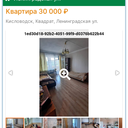
Квартира 30 000 ₽
Кисловодск, Квадрат, Ленинградская ул.
1ed30d18-92b2-4051-99f9-d0376b622b44