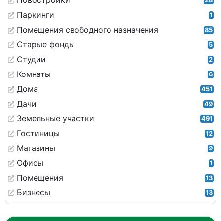
Новостройки
28
Паркинги
1
Помещения свободного назначения
85
Старые фонды
5
Студии
2
Комнаты
6
Дома
451
Дачи
49
Земельные участки
491
Гостиницы
12
Магазины
9
Офисы
1
Помещения
13
Бизнесы
13