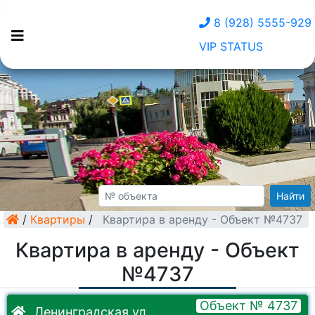
8 (928) 5555-929
VIP STATUS
Найти
/
Квартиры
/
Квартира в аренду - Объект №4737
Квартира в аренду - Объект
№4737
Объект № 4737
Ленинградская ул.