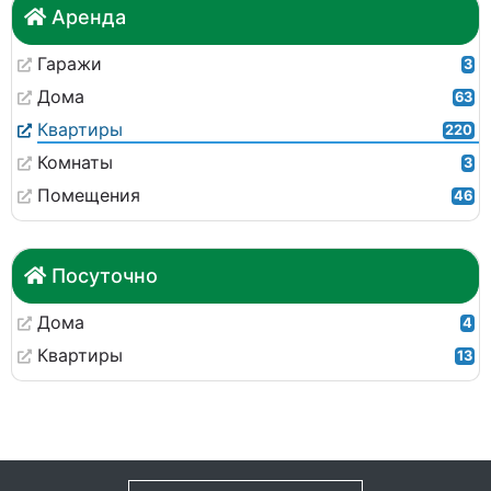
Аренда
Гаражи
3
Дома
63
Квартиры
220
Комнаты
3
Помещения
46
Посуточно
Дома
4
Квартиры
13