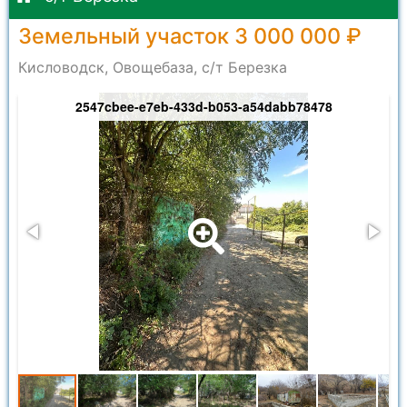
Земельный участок 3 000 000 ₽
Кисловодск, Овощебаза, с/т Березка
2547cbee-e7eb-433d-b053-a54dabb78478