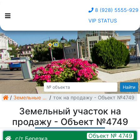
8 (928) 5555-929
VIP STATUS
Найти
/
Земельный участок на продажу - Объект №4749
Земельные участки
/
Земельный участок на
продажу - Объект №4749
Объект № 4749
с/т Березка