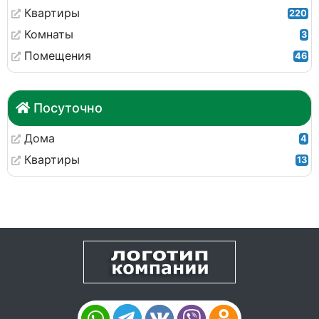
Квартиры
220
Комнаты
3
Помещения
46
Посуточно
Дома
4
Квартиры
13