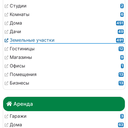
Студии
2
Комнаты
6
Дома
451
Дачи
49
Земельные участки
491
Гостиницы
12
Магазины
9
Офисы
1
Помещения
13
Бизнесы
13
Аренда
Гаражи
3
Дома
63