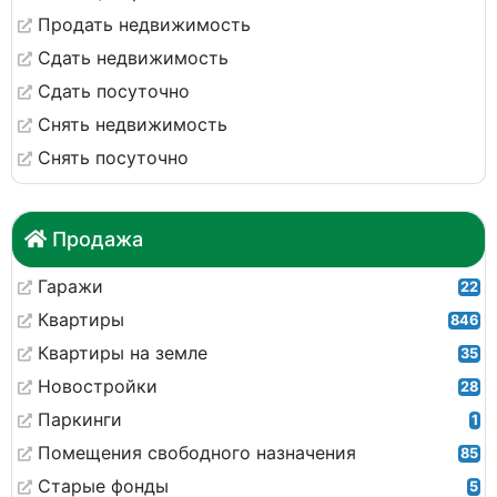
Продать недвижимость
Сдать недвижимость
Сдать посуточно
Снять недвижимость
Снять посуточно
Продажа
Гаражи
22
Квартиры
846
Квартиры на земле
35
Новостройки
28
Паркинги
1
Помещения свободного назначения
85
Старые фонды
5