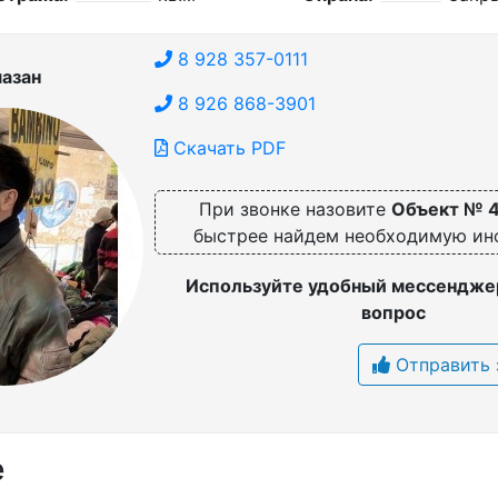
8 928 357-0111
азан
8 926 868-3901
Скачать PDF
При звонке назовите
Объект № 
быстрее найдем необходимую и
Используйте удобный мессенджер
вопрос
Отправить 
е