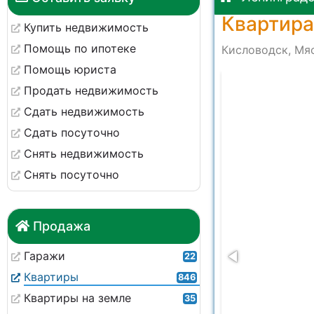
Квартира
Купить недвижимость
Помощь по ипотеке
Кисловодск, Мяс
Помощь юриста
 в 11.13.03_73b2e776
Продать недвижимость
Сдать недвижимость
Сдать посуточно
Снять недвижимость
Снять посуточно
Продажа
Гаражи
22
Квартиры
846
Квартиры на земле
35