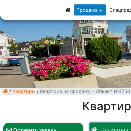
8 (928) 5555-9
Продажа
Спецпре
8 (928) 3054-11
/
Квартиры
/
Квартира на продажу - Объект №4758
Квартир
Ленинградс
Оставить заявку