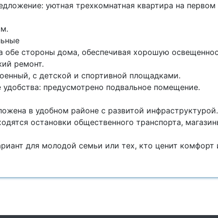
едложение: уютная трехкомнатная квартира на первом 
 м.
льные
на обе стороны дома, обеспечивая хорошую освещеннос
жий ремонт.
роенный, с детской и спортивной площадками.
 удобства: предусмотрено подвальное помещение.
ложена в удобном районе с развитой инфраструктурой.
ходятся остановки общественного транспорта, магазин
риант для молодой семьи или тех, кто ценит комфорт 