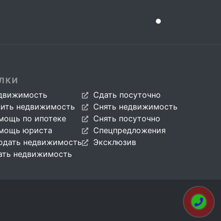
ЛКИ
движимость
Сдать посуточно
пить недвижимость
Снять недвижимость
мощь по ипотеке
Снять посуточно
мощь юриста
Спецпредложения
одать недвижимость
Эксклюзив
ать недвижимость