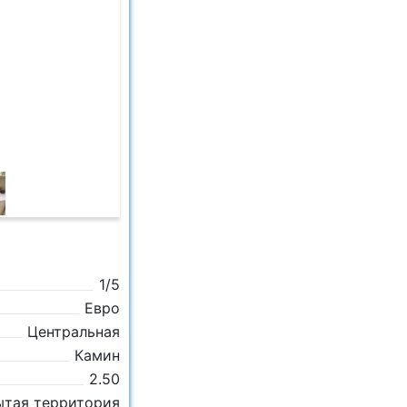
1/5
Евро
Центральная
Камин
2.50
ытая территория