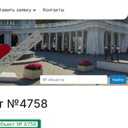
тавить заявку
Контакты
Найти
кт №4758
бъект № 4758