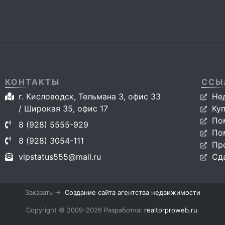
КОНТАКТЫ
ССЫ
г. Кисловодск, Тельмана 3, офис 33
Не
/ Широкая 35, офис 17
Ку
По
8 (928) 5555-929
По
8 (928) 3054-111
Пр
vipstatus555@mail.ru
Сд
Заказать →
Создание сайта агентства недвижимости
Copyright © 2009-2026 Разработка:
realtorproweb.ru
.