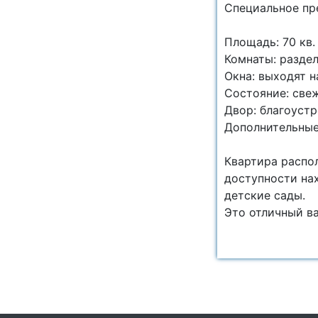
Специальное пр
Площадь: 70 кв.
Комнаты: разде
Окна: выходят 
Состояние: све
Двор: благоуст
Дополнительные
Квартира распо
доступности на
детские сады.
Это отличный ва