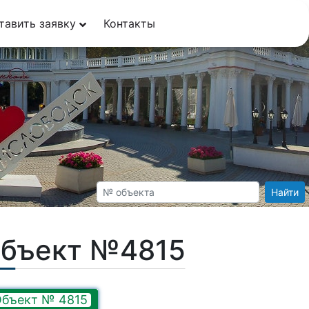
тавить заявку
Контакты
Найти
Объект №4815
бъект № 4815