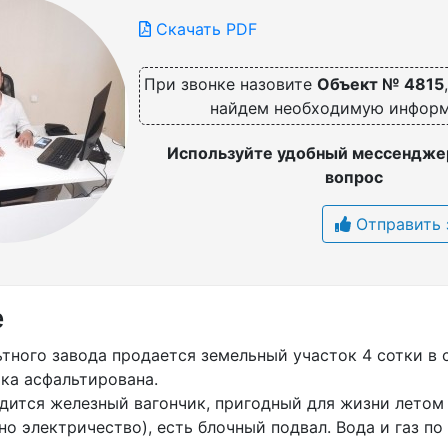
Скачать PDF
При звонке назовите
Объект № 4815
найдем необходимую инфор
Используйте удобный мессенджер
вопрос
Отправить 
е
тного завода продается земельный участок 4 сотки в 
ка асфальтирована.
дится железный вагончик, пригодный для жизни летом 
но электричество), есть блочный подвал. Вода и газ по