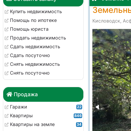
Земельны
Купить недвижимость
Помощь по ипотеке
Кисловодск, Асф
Помощь юриста
-087cd9b4b13a
Продать недвижимость
Сдать недвижимость
Сдать посуточно
Снять недвижимость
Снять посуточно
Продажа
Гаражи
22
Квартиры
846
Квартиры на земле
34