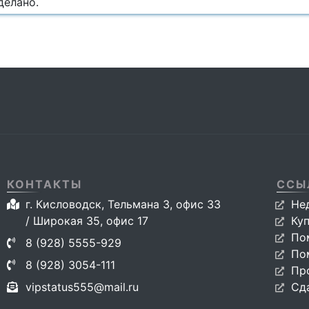
делано.
КОНТАКТЫ
ССЫ
г. Кисловодск, Тельмана 3, офис 33
Не
/ Широкая 35, офис 17
Ку
По
8 (928) 5555-929
По
8 (928) 3054-111
Пр
vipstatus555@mail.ru
Сд