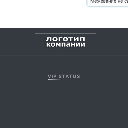
Межевание не с
VIP STATUS