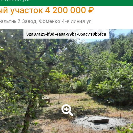
й участок 4 200 000 ₽
альтный Завод, Фоменко 4-я линия ул.
32a87a25-ff3d-4a9a-99b1-05ac710b5fca