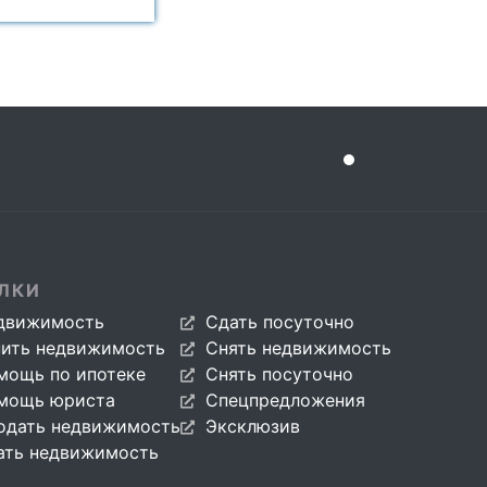
ЛКИ
движимость
Сдать посуточно
пить недвижимость
Снять недвижимость
мощь по ипотеке
Снять посуточно
мощь юриста
Спецпредложения
одать недвижимость
Эксклюзив
ать недвижимость