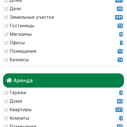
Дома
451
Дачи
49
Земельные участки
491
Гостиницы
12
Магазины
9
Офисы
1
Помещения
13
Бизнесы
13
Аренда
Гаражи
3
Дома
63
Квартиры
221
Комнаты
3
Помещения
46