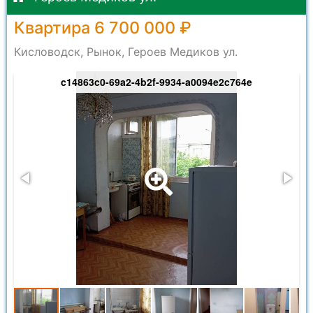
Квартира 6 700 000 ₽
Кисловодск, Рынок, Героев Медиков ул.
c14863c0-69a2-4b2f-9934-a0094e2c764e