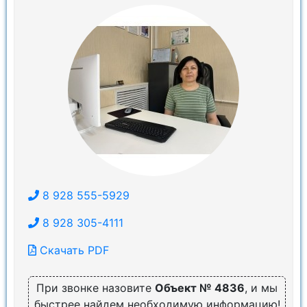
8 928 555-5929
8 928 305-4111
Скачать PDF
При звонке назовите
Объект № 4836
, и мы
быстрее найдем необходимую информацию!