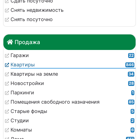
Сдать посуточно
Снять недвижимость
Снять посуточно
Продажа
Гаражи
22
Квартиры
846
Квартиры на земле
34
Новостройки
28
Паркинги
1
Помещения свободного назначения
85
Старые фонды
5
Студии
2
Комнаты
6