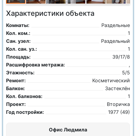
Характеристики объекта
Комнаты:
Раздельные
Кол. ком.:
1
Сан. узел:
Раздельный
Кол. сан. уз.:
1
Площадь:
39/17/8
Расшифровка метража:
,
Этажность:
5/5
Ремонт:
Косметический
Балкон:
Застеклён
Кол. балконов:
1
Проект:
Вторичка
Год постройки:
1977 (49)
Офис Людмила