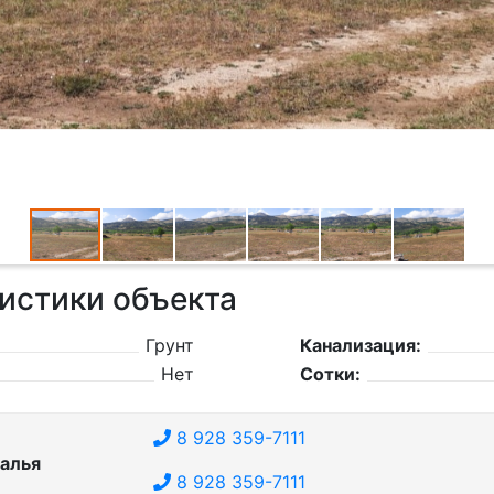
истики объекта
Грунт
Канализация:
Нет
Сотки:
8 928 359-7111
алья
8 928 359-7111