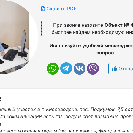
Скачать PDF
При звонке назовите
Объект № 
быстрее найдем необходимую и
Используйте удобный мессенджер
вопрос
Отпра
е
льный участок в г. Кисловодске, пос. Подкумок. 7,5 со
Из коммуникаций есть газ, воду и свет возможно прове
.
 расположенная рядом Экопарк каньон, федеральная т