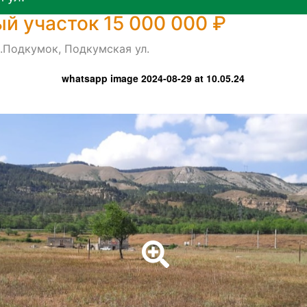
й участок 15 000 000 ₽
.Подкумок, Подкумская ул.
whatsapp image 2024-08-29 at 10.05.24