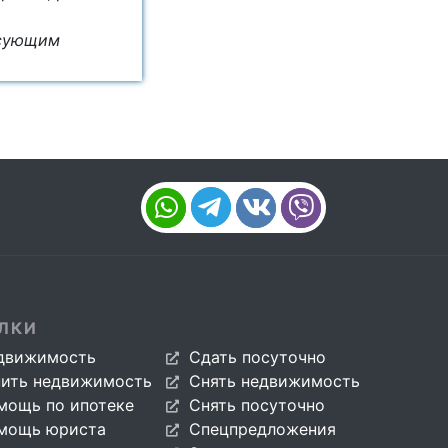
есующим
ЛКИ
движимость
Сдать посуточно
пить недвижимость
Снять недвижимость
мощь по ипотеке
Снять посуточно
мощь юриста
Спецпредложения