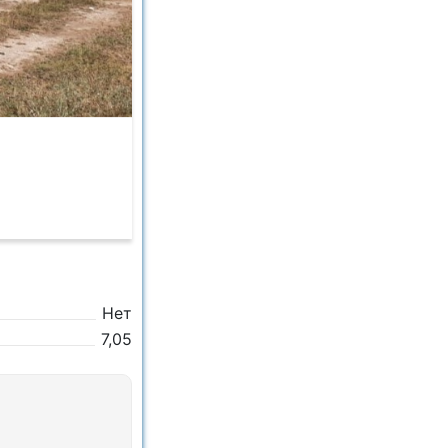
Нет
7,05