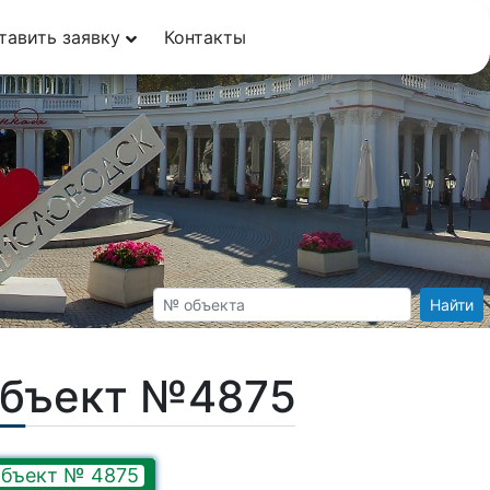
тавить заявку
Контакты
Найти
Объект №4875
бъект № 4875