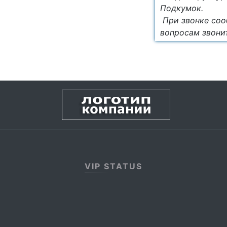
Подкумок.
При звонке соо
вопросам звони
VIP STATUS