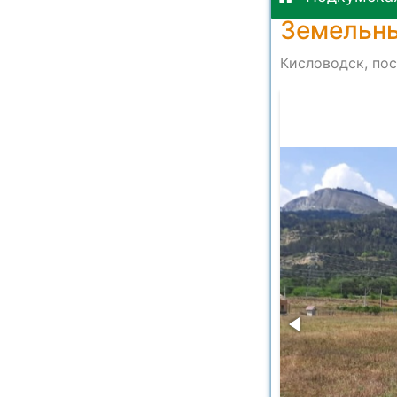
Земельны
Кисловодск, пос
9 at 10.05.25