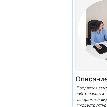
Описани
Продается земе
собственности. 
Панорамный вид
Инфраструктура