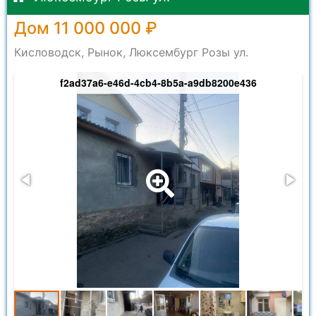
Дом 11 000 000 ₽
Кисловодск, Рынок, Люксембург Розы ул.
f2ad37a6-e46d-4cb4-8b5a-a9db8200e436