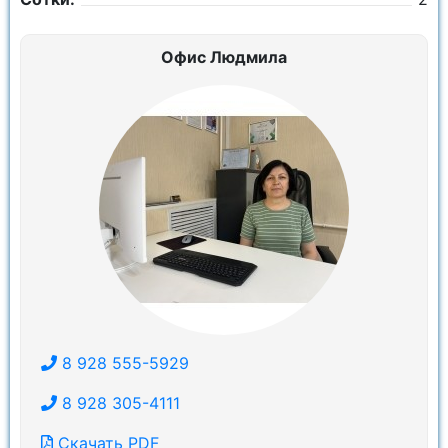
Офис Людмила
8 928 555-5929
8 928 305-4111
Скачать PDF