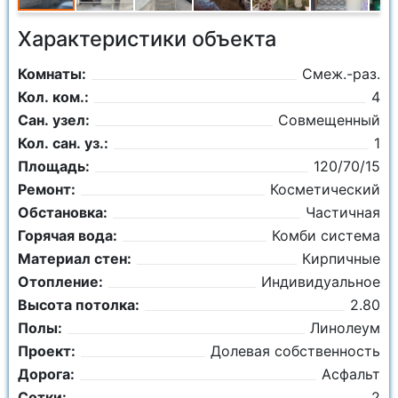
Характеристики объекта
Комнаты:
Смеж.-раз.
Кол. ком.:
4
Сан. узел:
Совмещенный
Кол. сан. уз.:
1
Площадь:
120/70/15
Ремонт:
Косметический
Обстановка:
Частичная
Горячая вода:
Комби система
Материал стен:
Кирпичные
Отопление:
Индивидуальное
Высота потолка:
2.80
Полы:
Линолеум
Проект:
Долевая собственность
Дорога:
Асфальт
Сотки:
2