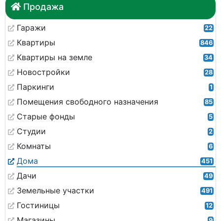
Продажа
Гаражи
22
Квартиры
846
Квартиры на земле
34
Новостройки
28
Паркинги
1
Помещения свободного назначения
85
Старые фонды
5
Студии
2
Комнаты
6
Дома
451
Дачи
49
Земельные участки
491
Гостиницы
12
Магазины
9