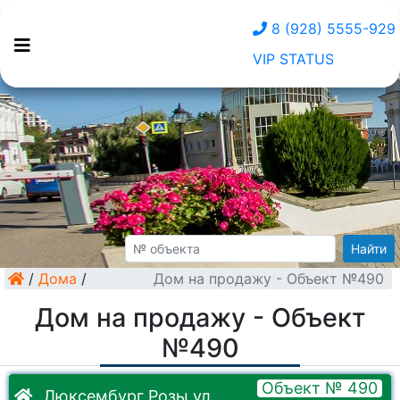
8 (928) 5555-929
VIP STATUS
Найти
/
Дома
/
Дом на продажу - Объект №490
Дом на продажу - Объект
№490
Объект № 490
Люксембург Розы ул.