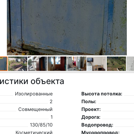
истики объекта
Изолированные
Высота потолка:
2
Полы:
Совмещенный
Проект:
1
Дорога:
130/85/10
Водопровод:
Косметический
Мусоропровод: