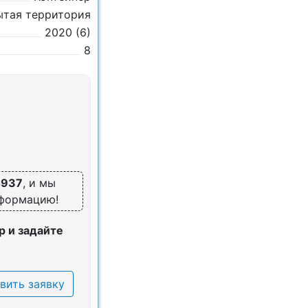
ытая территория
2020 (6)
8
4937
, и мы
нформацию!
 и задайте
вить заявку