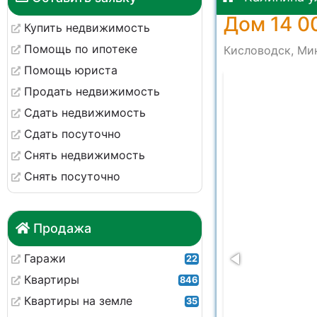
Дом 14 0
Купить недвижимость
Помощь по ипотеке
Кисловодск, Мин
Помощь юриста
0 at 09.53.24
Продать недвижимость
Сдать недвижимость
Сдать посуточно
Снять недвижимость
Снять посуточно
Продажа
Гаражи
22
Квартиры
846
Квартиры на земле
35