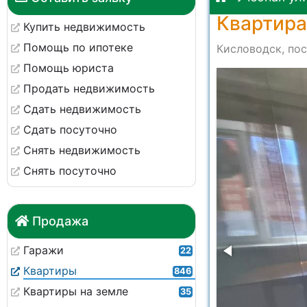
Квартира
Купить недвижимость
Помощь по ипотеке
Кисловодск, пос
Помощь юриста
-7fd0666ff59e
Продать недвижимость
Сдать недвижимость
Сдать посуточно
Снять недвижимость
Снять посуточно
Продажа
Гаражи
22
Квартиры
846
Квартиры на земле
35