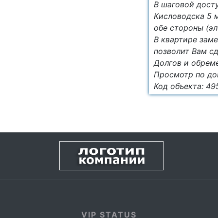
В шаговой досту
Кисловодска 5 м
обе стороны (эл
В квартире заме
позволит Вам сд
Долгов и обреме
Просмотр по до
Код объекта: 49
VIP STATUS