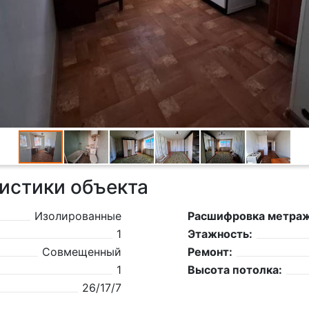
истики объекта
Изолированные
Расшифровка метраж
1
Этажность:
Совмещенный
Ремонт:
1
Высота потолка:
26/17/7