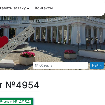
тавить заявку
Контакты
Найти
кт №4954
бъект № 4954