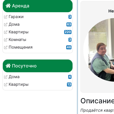
Аренда
Не
Гаражи
3
Дома
63
Квартиры
220
Комнаты
3
Помещения
46
Посуточно
Дома
4
Квартиры
13
Описани
Продаётся квар