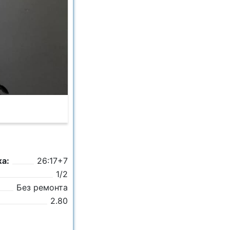
а:
26:17+7
1/2
Без ремонта
2.80