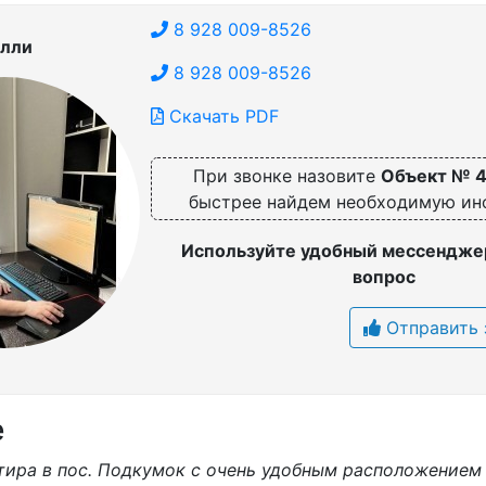
8 928 009-8526
лли
8 928 009-8526
Скачать PDF
При звонке назовите
Объект № 
быстрее найдем необходимую и
Используйте удобный мессенджер
вопрос
Отправить 
е
тира в пос. Подкумок с очень удобным расположением