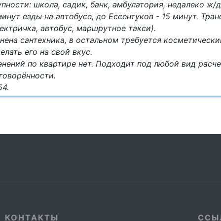
пности: школа, садик, банк, амбулатория, недалеко ж/д
инут езды на автобусе, до Ессентуков - 15 минут. Тран
ектричка, автобус, маршрутное такси).
нена сантехника, в остальном требуется косметически
елать его на свой вкус.
нений по квартире нет. Подходит под любой вид расч
говорённости.
54.
КОНТАКТЫ
ССЫ