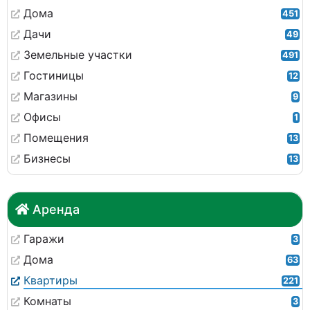
Дома
451
Дачи
49
Земельные участки
491
Гостиницы
12
Магазины
9
Офисы
1
Помещения
13
Бизнесы
13
Аренда
Гаражи
3
Дома
63
Квартиры
221
Комнаты
3