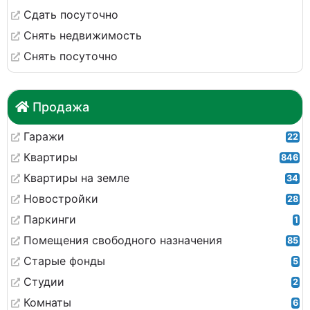
Сдать посуточно
Снять недвижимость
Снять посуточно
Продажа
Гаражи
22
Квартиры
846
Квартиры на земле
34
Новостройки
28
Паркинги
1
Помещения свободного назначения
85
Старые фонды
5
Студии
2
Комнаты
6