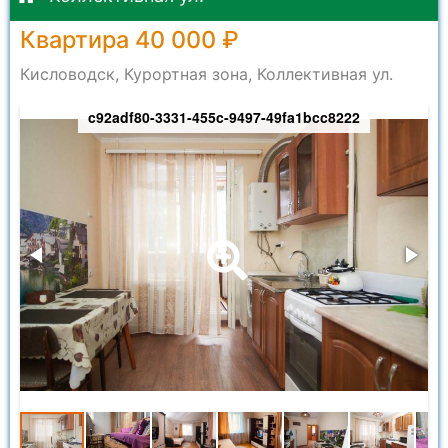
Квартира 40 000 ₽
Кисловодск, Курортная зона, Коллективная ул.
c92adf80-3331-455c-9497-49fa1bcc8222