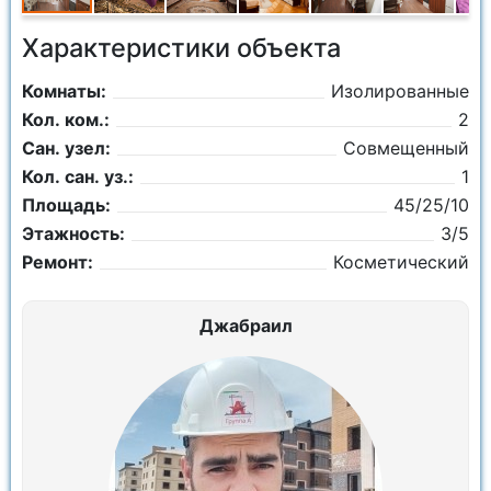
Характеристики объекта
Комнаты:
Изолированные
Кол. ком.:
2
Сан. узел:
Совмещенный
Кол. сан. уз.:
1
Площадь:
45/25/10
Этажность:
3/5
Ремонт:
Косметический
Джабраил