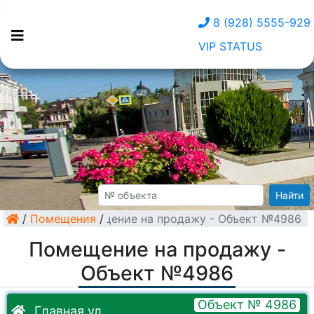
8 (928) 5555-929
VIP STATUS
Найти
/
Помещения
Помещение на продажу - Объект №4986
/
Помещение на продажу -
Объект №4986
Объект № 4986
Главная ул.