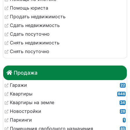
Помощь юриста
Продать недвижимость
Сдать недвижимость
Сдать посуточно
Снять недвижимость
Снять посуточно
Продажа
Гаражи
22
Квартиры
846
Квартиры на земле
34
Новостройки
28
Паркинги
1
Помещения свободного назначения
85