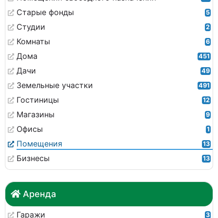
Старые фонды
5
Студии
2
Комнаты
6
Дома
451
Дачи
49
Земельные участки
491
Гостиницы
12
Магазины
9
Офисы
1
Помещения
13
Бизнесы
13
Аренда
Гаражи
3