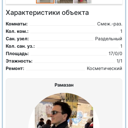
Характеристики объекта
Комнаты:
Смеж.-раз.
Кол. ком.:
1
Сан. узел:
Раздельный
Кол. сан. уз.:
1
Площадь:
17/0/0
Этажность:
1/1
Ремонт:
Косметический
Рамазан