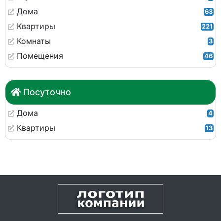
Дома
63
Квартиры
221
Комнаты
3
Помещения
46
Посуточно
Дома
4
Квартиры
13