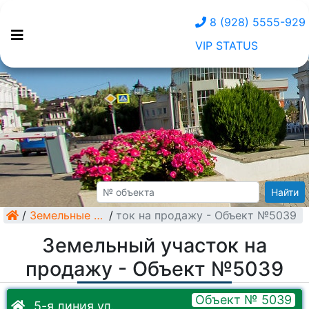
8 (928) 5555-929
VIP STATUS
Найти
/
Земельный участок на продажу - Объект №5039
Земельные участки
/
Земельный участок на
продажу - Объект №5039
Объект № 5039
5-я линия ул.