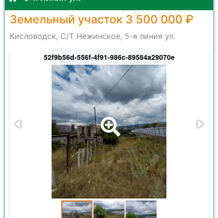
Земельный участок 3 500 000 ₽
Кисловодск, С/Т Нежинское, 5-я линия ул.
52f9b56d-556f-4f91-986c-89584a29070e