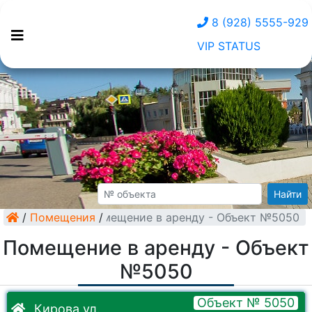
8 (928) 5555-929
VIP STATUS
Найти
/
Помещения
Помещение в аренду - Объект №5050
/
Помещение в аренду - Объект
№5050
Объект № 5050
Кирова ул.