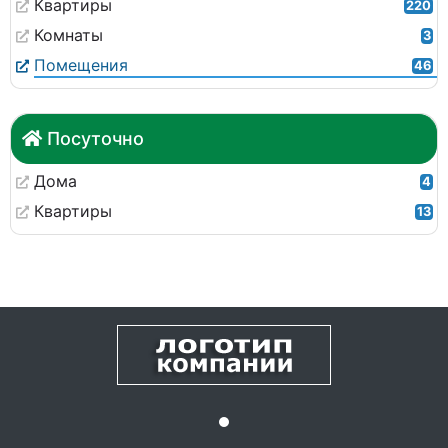
Квартиры
220
Комнаты
3
Помещения
46
Посуточно
Дома
4
Квартиры
13