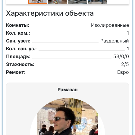
Характеристики объекта
Комнаты:
Изолированные
Кол. ком.:
1
Сан. узел:
Раздельный
Кол. сан. уз.:
1
Площадь:
53/0/0
Этажность:
2/5
Ремонт:
Евро
Рамазан