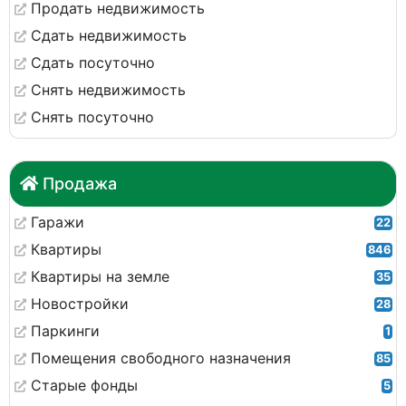
Продать недвижимость
Сдать недвижимость
Сдать посуточно
Снять недвижимость
Снять посуточно
Продажа
Гаражи
22
Квартиры
846
Квартиры на земле
35
Новостройки
28
Паркинги
1
Помещения свободного назначения
85
Старые фонды
5