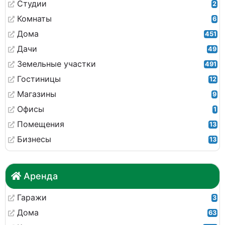
Студии
2
Комнаты
6
Дома
451
Дачи
49
Земельные участки
491
Гостиницы
12
Магазины
9
Офисы
1
Помещения
13
Бизнесы
13
Аренда
Гаражи
3
Дома
63