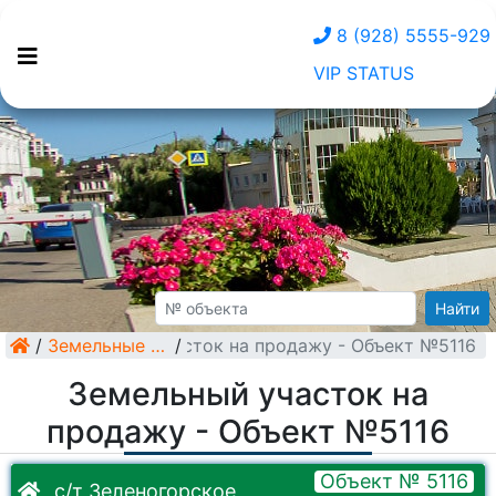
8 (928) 5555-929
VIP STATUS
Найти
/
Земельный участок на продажу - Объект №5116
Земельные участки
/
Земельный участок на
продажу - Объект №5116
Объект № 5116
с/т Зеленогорское