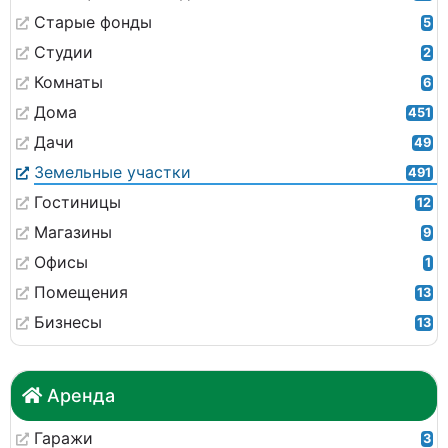
Старые фонды
5
Студии
2
Комнаты
6
Дома
451
Дачи
49
Земельные участки
491
Гостиницы
12
Магазины
9
Офисы
1
Помещения
13
Бизнесы
13
Аренда
Гаражи
3