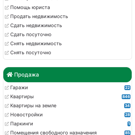
Помощь юриста
Продать недвижимость
Сдать недвижимость
Сдать посуточно
Снять недвижимость
Снять посуточно
Продажа
Гаражи
22
Квартиры
846
Квартиры на земле
34
Новостройки
28
Паркинги
1
Помещения свободного назначения
85