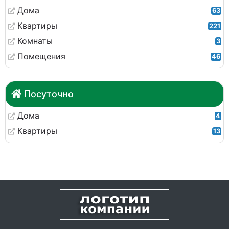
Дома
63
Квартиры
221
Комнаты
3
Помещения
46
Посуточно
Дома
4
Квартиры
13