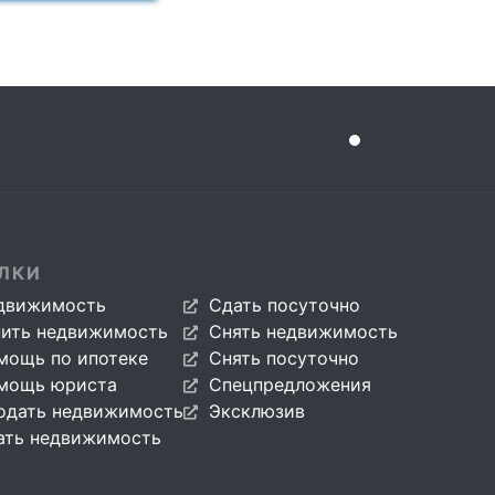
ЛКИ
движимость
Сдать посуточно
пить недвижимость
Снять недвижимость
мощь по ипотеке
Снять посуточно
мощь юриста
Спецпредложения
одать недвижимость
Эксклюзив
ать недвижимость