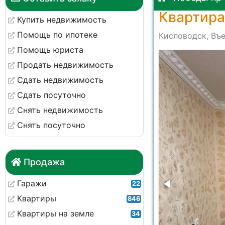
Квартира
Купить недвижимость
Помощь по ипотеке
Кисловодск, Въе
Помощь юриста
-d44b816dce96
Продать недвижимость
Сдать недвижимость
Сдать посуточно
Снять недвижимость
Снять посуточно
Продажа
Гаражи
22
Квартиры
846
Квартиры на земле
34