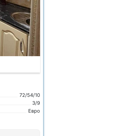
72/54/10
3/9
Евро