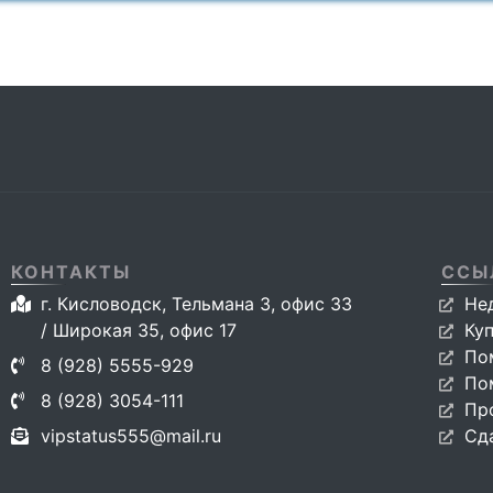
КОНТАКТЫ
ССЫ
г. Кисловодск, Тельмана 3, офис 33
Не
/ Широкая 35, офис 17
Ку
По
8 (928) 5555-929
По
8 (928) 3054-111
Пр
vipstatus555@mail.ru
Сд