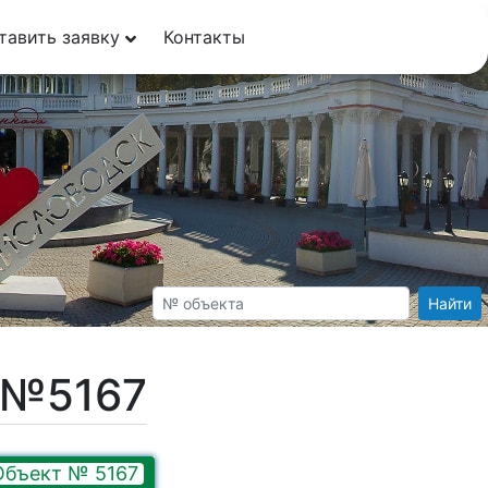
тавить заявку
Контакты
Найти
т №5167
Объект № 5167