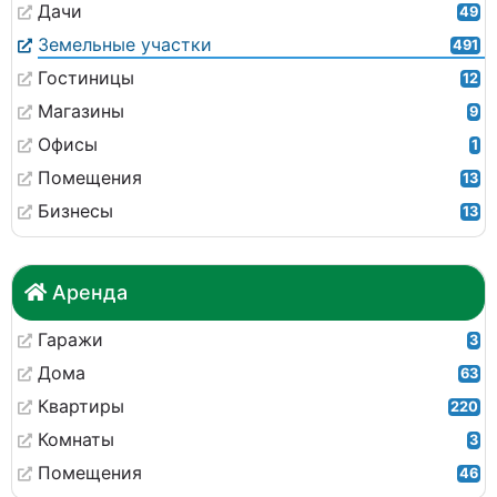
Дачи
49
Земельные участки
491
Гостиницы
12
Магазины
9
Офисы
1
Помещения
13
Бизнесы
13
Аренда
Гаражи
3
Дома
63
Квартиры
220
Комнаты
3
Помещения
46