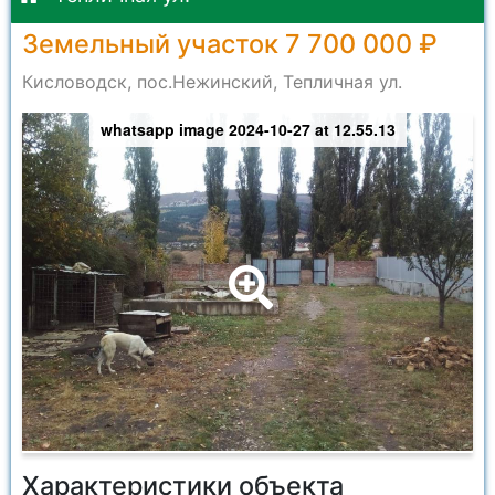
Земельный участок 7 700 000 ₽
Кисловодск, пос.Нежинский, Тепличная ул.
whatsapp image 2024-10-27 at 12.55.13
Характеристики объекта