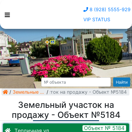
8 (928) 5555-929
VIP STATUS
Найти
/
Земельный участок на продажу - Объект №5184
Земельные участки
/
Земельный участок на
продажу - Объект №5184
Объект № 5184
Тепличная ул.