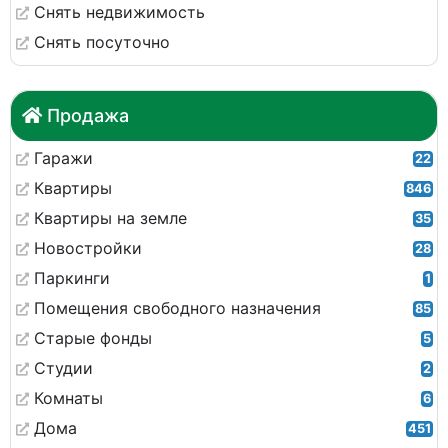
Снять недвижимость
Снять посуточно
Продажа
Гаражи
22
Квартиры
846
Квартиры на земле
35
Новостройки
28
Паркинги
1
Помещения свободного назначения
85
Старые фонды
5
Студии
2
Комнаты
6
Дома
451