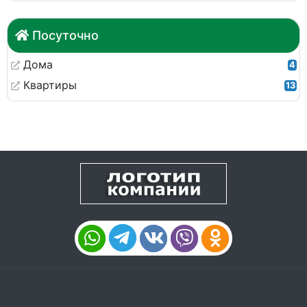
Посуточно
Дома
4
Квартиры
13