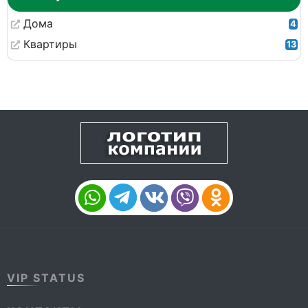
Дома
4
Квартиры
13
VIP STATUS