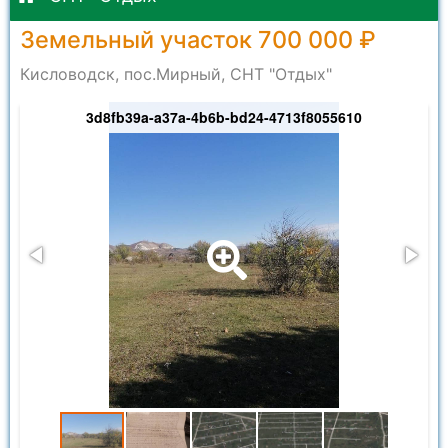
Земельный участок 700 000 ₽
Кисловодск, пос.Мирный, СНТ "Отдых"
3d8fb39a-a37a-4b6b-bd24-4713f8055610