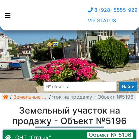
8 (928) 5555-929
VIP STATUS
Найти
/
Земельный участок на продажу - Объект №5196
Земельные участки
/
Земельный участок на
продажу - Объект №5196
Объект № 5196
СНТ "Отдых"