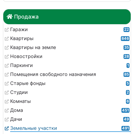
Продажа
Гаражи
22
Квартиры
846
Квартиры на земле
35
Новостройки
28
Паркинги
1
Помещения свободного назначения
85
Старые фонды
5
Студии
2
Комнаты
6
Дома
451
Дачи
49
Земельные участки
491