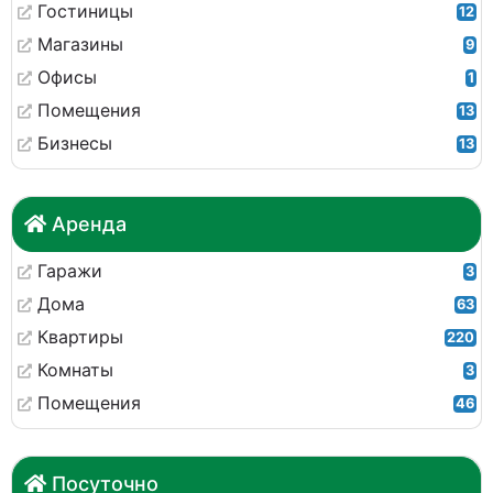
Гостиницы
12
Магазины
9
Офисы
1
Помещения
13
Бизнесы
13
Аренда
Гаражи
3
Дома
63
Квартиры
220
Комнаты
3
Помещения
46
Посуточно