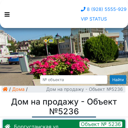
8 (928) 5555-929
VIP STATUS
Найти
/
Дома
/
Дом на продажу - Объект №5236
Дом на продажу - Объект
№5236
Объект № 5236
Боргустанская ул.