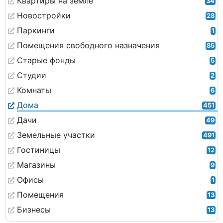
Квартиры на земле
34
Новостройки
28
Паркинги
1
Помещения свободного назначения
85
Старые фонды
5
Студии
2
Комнаты
6
Дома
451
Дачи
49
Земельные участки
491
Гостиницы
12
Магазины
9
Офисы
1
Помещения
13
Бизнесы
13