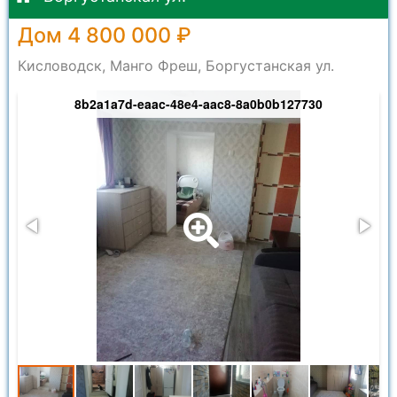
Дом 4 800 000 ₽
Кисловодск, Манго Фреш, Боргустанская ул.
8b2a1a7d-eaac-48e4-aac8-8a0b0b127730