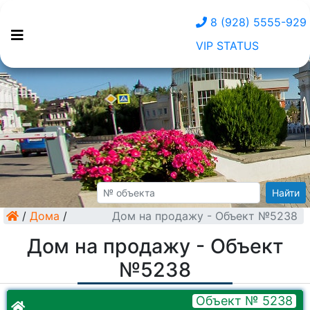
8 (928) 5555-929
VIP STATUS
Найти
/
Дома
/
Дом на продажу - Объект №5238
Дом на продажу - Объект
№5238
Объект № 5238