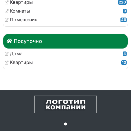
Квартиры
220
Комнаты
3
Помещения
46
Посуточно
Дома
4
Квартиры
13