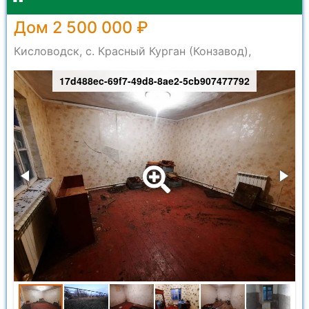
Дом 2 500 000 ₽
Кисловодск, с. Красный Курган (Конзавод),
17d488ec-69f7-49d8-8ae2-5cb907477792