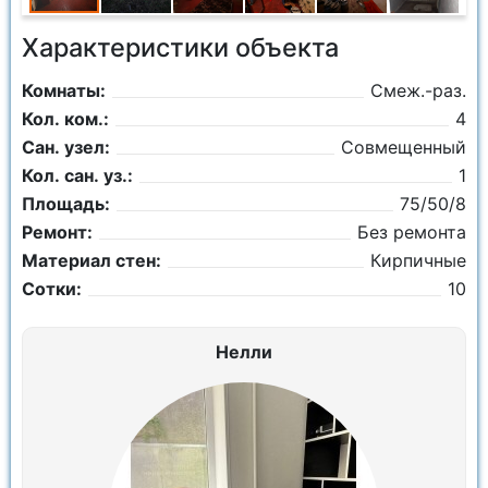
Характеристики объекта
Комнаты:
Смеж.-раз.
Кол. ком.:
4
Сан. узел:
Совмещенный
Кол. сан. уз.:
1
Площадь:
75/50/8
Ремонт:
Без ремонта
Материал стен:
Кирпичные
Сотки:
10
Нелли