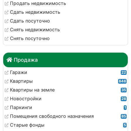
Продать недвижимость
Сдать недвижимость
Сдать посуточно
Снять недвижимость
Снять посуточно
Продажа
Гаражи
22
Квартиры
846
Квартиры на земле
35
Новостройки
28
Паркинги
1
Помещения свободного назначения
85
Старые фонды
5