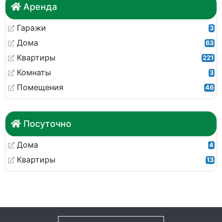
Аренда
Гаражи
3
Дома
63
Квартиры
221
Комнаты
3
Помещения
46
Посуточно
Дома
4
Квартиры
13