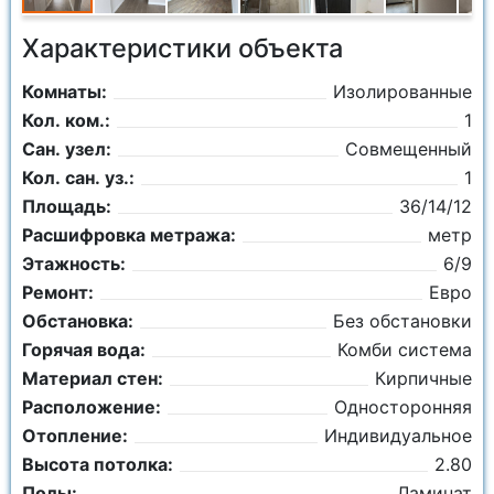
Характеристики объекта
Комнаты:
Изолированные
Кол. ком.:
1
Сан. узел:
Совмещенный
Кол. сан. уз.:
1
Площадь:
36/14/12
Расшифровка метража:
метр
Этажность:
6/9
Ремонт:
Евро
Обстановка:
Без обстановки
Горячая вода:
Комби система
Материал стен:
Кирпичные
Расположение:
Односторонняя
Отопление:
Индивидуальное
Высота потолка:
2.80
Полы:
Ламинат