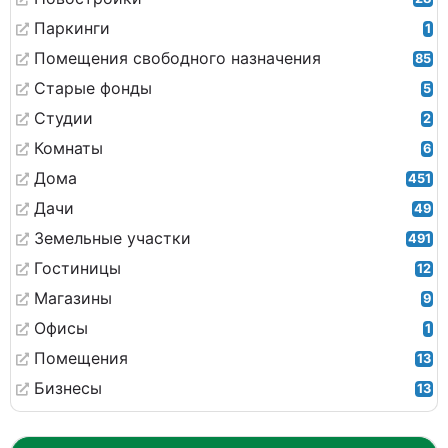
Паркинги
1
Помещения свободного назначения
85
Старые фонды
5
Студии
2
Комнаты
6
Дома
451
Дачи
49
Земельные участки
491
Гостиницы
12
Магазины
9
Офисы
1
Помещения
13
Бизнесы
13