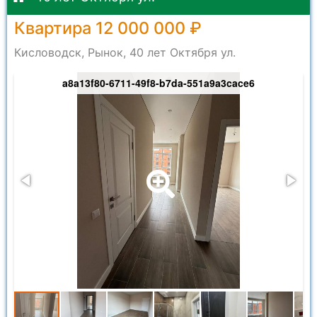
Квартира 12 000 000 ₽
Кисловодск, Рынок, 40 лет Октября ул.
a8a13f80-6711-49f8-b7da-551a9a3cace6