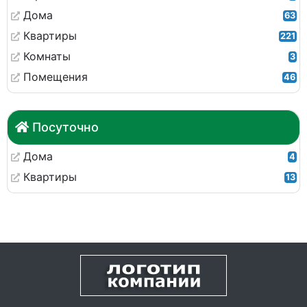
Дома
63
Квартиры
221
Комнаты
3
Помещения
46
Посуточно
Дома
4
Квартиры
13