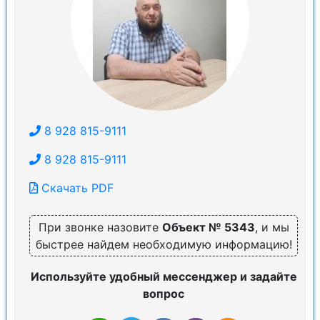
8 928 815-9111
8 928 815-9111
Скачать PDF
При звонке назовите
Объект № 5343
, и мы
быстрее найдем необходимую информацию!
Используйте удобный мессенджер и задайте
вопрос