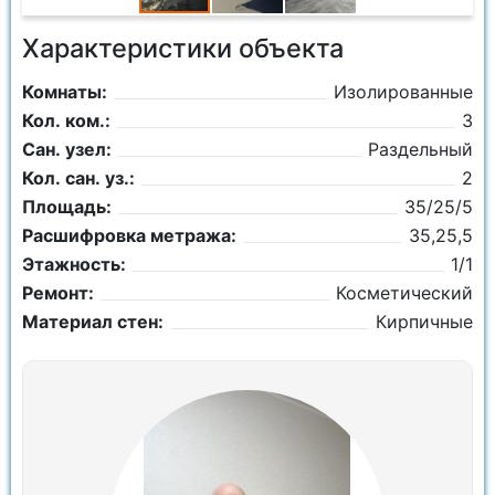
Характеристики объекта
Комнаты:
Изолированные
Кол. ком.:
3
Сан. узел:
Раздельный
Кол. сан. уз.:
2
Площадь:
35/25/5
Расшифровка метража:
35,25,5
Этажность:
1/1
Ремонт:
Косметический
Материал стен:
Кирпичные