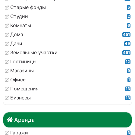
Старые фонды
5
Студии
2
Комнаты
6
Дома
451
Дачи
49
Земельные участки
491
Гостиницы
12
Магазины
9
Офисы
1
Помещения
13
Бизнесы
13
Аренда
Гаражи
3