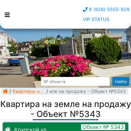
8 (928) 5555-929
VIP STATUS
Найти
/
Квартира на земле на продажу - Объект №5343
Квартиры на земле
/
Квартира на земле на продажу
- Объект №5343
Объект № 5343
Крупской ул.