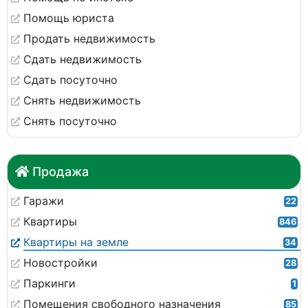
Помощь юриста
Продать недвижимость
Сдать недвижимость
Сдать посуточно
Снять недвижимость
Снять посуточно
Продажа
Гаражи
22
Квартиры
846
Квартиры на земле
34
Новостройки
28
Паркинги
1
Помещения свободного назначения
85