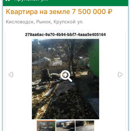
Квартира на земле 7 500 000 ₽
Кисловодск, Рынок, Крупской ул.
278aa6ac-9a70-4b94-bbf7-4aaa5e405164