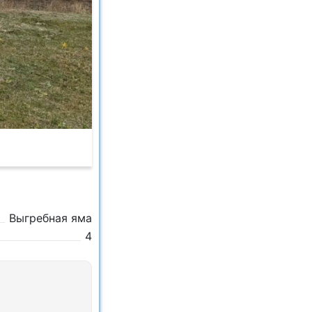
Выгребная яма
4