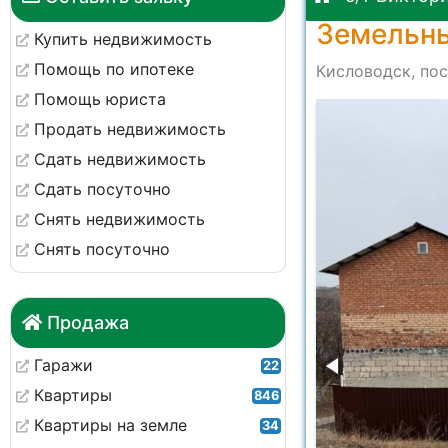
Земельны
Купить недвижимость
Помощь по ипотеке
Кисловодск, пос
Помощь юриста
-7bd0ad31c8cf
Продать недвижимость
Сдать недвижимость
Сдать посуточно
Снять недвижимость
Снять посуточно
Продажа
Гаражи
22
Квартиры
846
Квартиры на земле
34