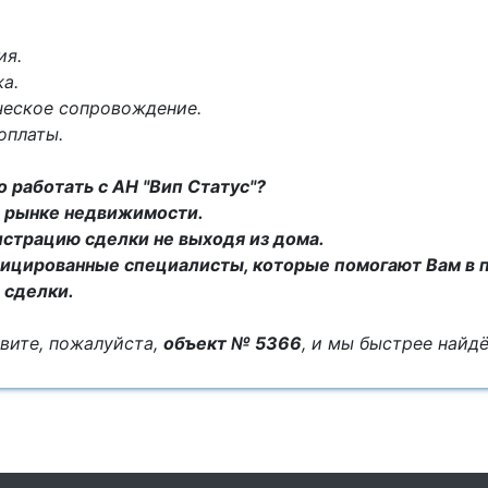
ия.
а.
ческое сопровождение.
оплаты.
 работать с АН "Вип Статус"?
на рынке недвижимости.
истрацию сделки не выходя из дома.
ицированные специалисты, которые помогают Вам в 
 сделки.
вите, пожалуйста,
объект № 5366
, и мы быстрее най