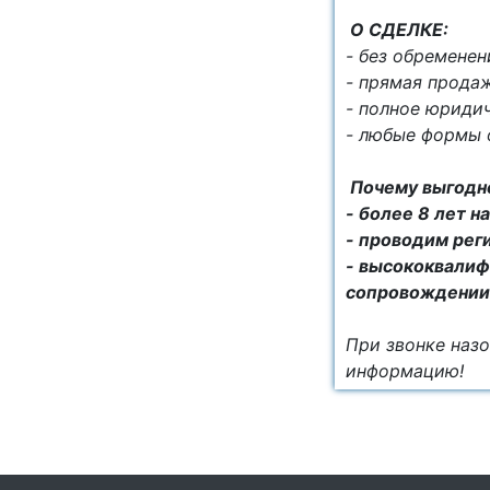
О СДЕЛКЕ:
- без обременен
- прямая продаж
- полное юриди
- любые формы 
Почему выгодно
- более 8 лет 
- проводим рег
- высококвалиф
сопровождении
При звонке назо
информацию!