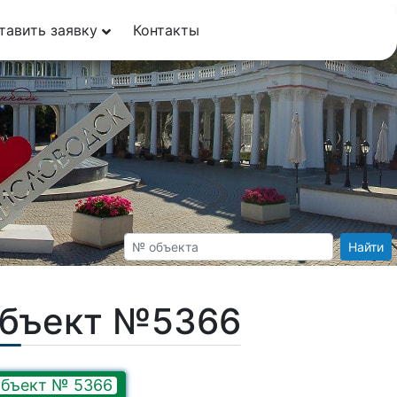
тавить заявку
Контакты
Найти
Объект №5366
бъект № 5366