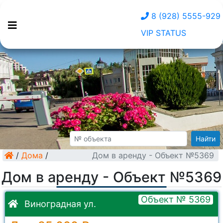
8 (928) 5555-929
VIP STATUS
Найти
/
Дома
/
Дом в аренду - Объект №5369
Дом в аренду - Объект №5369
Объект № 5369
Виноградная ул.