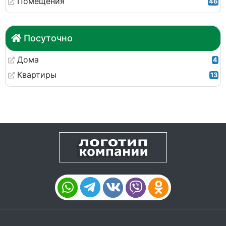
Помещения
46
Посуточно
Дома
4
Квартиры
13