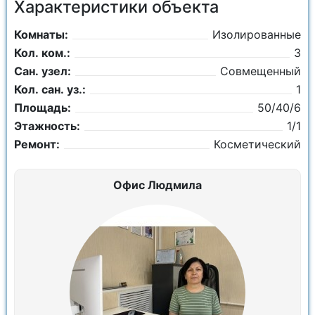
Характеристики объекта
Комнаты:
Изолированные
Кол. ком.:
3
Сан. узел:
Совмещенный
Кол. сан. уз.:
1
Площадь:
50/40/6
Этажность:
1/1
Ремонт:
Косметический
Офис Людмила