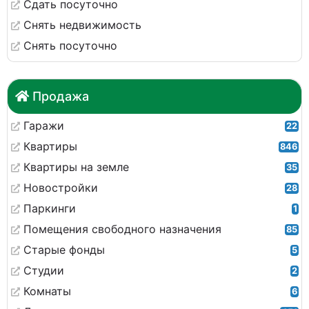
Сдать посуточно
Снять недвижимость
Снять посуточно
Продажа
Гаражи
22
Квартиры
846
Квартиры на земле
35
Новостройки
28
Паркинги
1
Помещения свободного назначения
85
Старые фонды
5
Студии
2
Комнаты
6