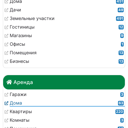
Дома
451
Дачи
49
Земельные участки
491
Гостиницы
12
Магазины
9
Офисы
1
Помещения
13
Бизнесы
13
Аренда
Гаражи
3
Дома
63
Квартиры
220
Комнаты
3