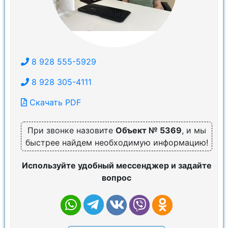
8 928 555-5929
8 928 305-4111
Скачать PDF
При звонке назовите
Объект № 5369
, и мы
быстрее найдем необходимую информацию!
Используйте удобный мессенджер и задайте
вопрос