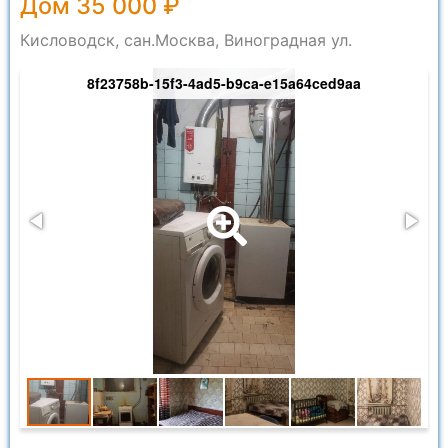
Дом 35 000 ₽
Кисловодск, сан.Москва, Виноградная ул.
8f23758b-15f3-4ad5-b9ca-e15a64ced9aa