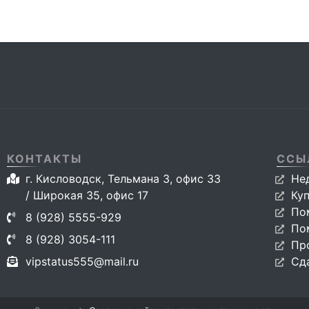
КОНТАКТЫ
ССЫ
г. Кисловодск, Тельмана 3, офис 33
Не
/ Широкая 35, офис 17
Ку
По
8 (928) 5555-929
По
8 (928) 3054-111
Пр
vipstatus555@mail.ru
Сд