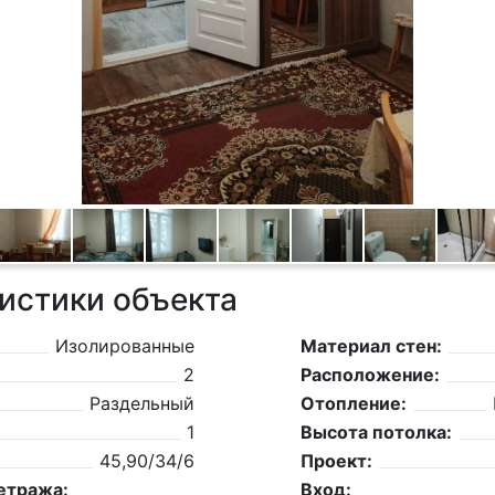
истики объекта
Изолированные
Материал стен:
2
Расположение:
Раздельный
Отопление:
1
Высота потолка:
45,90/34/6
Проект:
етража:
Вход: