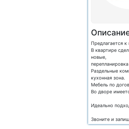
Описани
Предлагается к 
В квартире сдел
новые,
перепланировка 
Раздельные ком
кухонная зона.
Мебель по дого
Во дворе имеетс
Идеально подход
Звоните и запиш