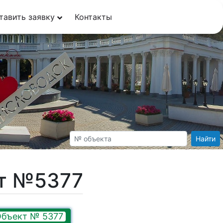
тавить заявку
Контакты
Найти
кт №5377
бъект № 5377