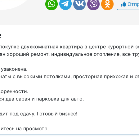
Отпр
е
покупке двухкомнатная квартира в центре курортной з
ан хороший ремонт, индивидуальное отопление, все тр
узаконена.
наты с высокими потолками, просторная прихожая и о
воренности.
я два сарая и парковка для авто.
ит под сдачу. Готовый бизнес!
итесь на просмотр.