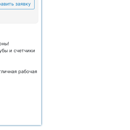
авить заявку
оны!
убы и счетчики
тличная рабочая