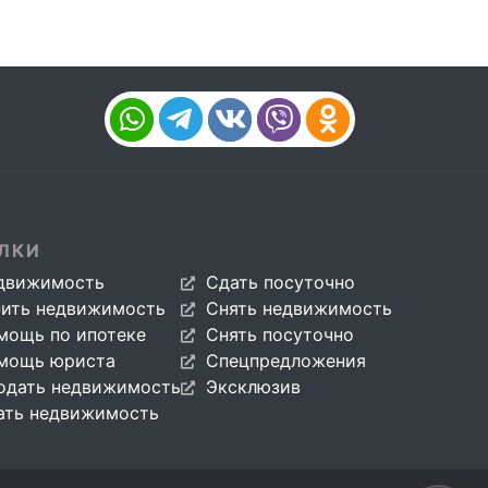
ЛКИ
движимость
Сдать посуточно
пить недвижимость
Снять недвижимость
мощь по ипотеке
Снять посуточно
мощь юриста
Спецпредложения
одать недвижимость
Эксклюзив
ать недвижимость