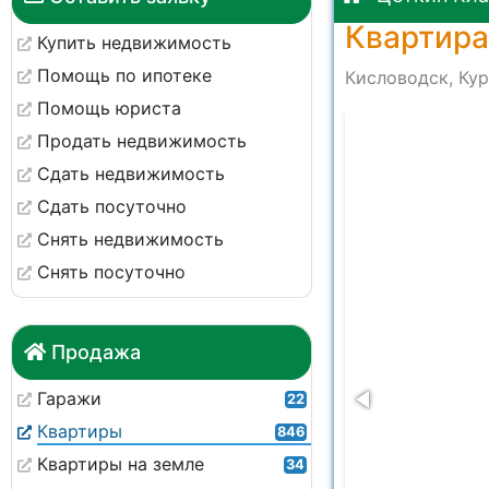
Квартира
Купить недвижимость
Помощь по ипотеке
Кисловодск, Кур
Помощь юриста
-3c8227a3951e
Продать недвижимость
Сдать недвижимость
Сдать посуточно
Снять недвижимость
Снять посуточно
Продажа
Гаражи
22
Квартиры
846
Квартиры на земле
34