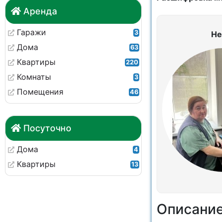
Аренда
Гаражи
3
Не
Дома
63
Квартиры
220
Комнаты
3
Помещения
46
Посуточно
Дома
4
Квартиры
13
Описани