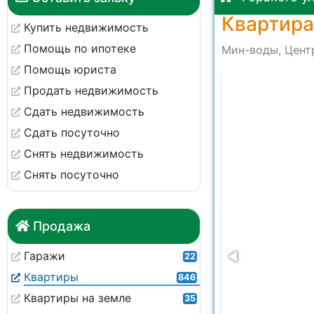
Квартира
Купить недвижимость
Помощь по ипотеке
Мин-воды, Центр
Помощь юриста
-60d7646c3e63
Продать недвижимость
Сдать недвижимость
Сдать посуточно
Снять недвижимость
Снять посуточно
Продажа
Гаражи
22
Квартиры
846
Квартиры на земле
35