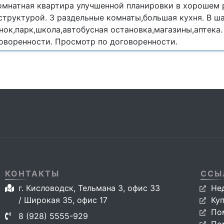
омнатная квартира улучшенной планировки в хорошем 
структурой. 3 раздельные комнаты,большая кухня. В ш
ок,парк,школа,автобусная остановка,магазины,аптека.
говоренности. Просмотр по договоренности.
КОНТАКТЫ
ССЫ
г. Кисловодск, Тельмана 3, офис 33
Не
/ Широкая 35, офис 17
Ку
По
8 (928) 5555-929