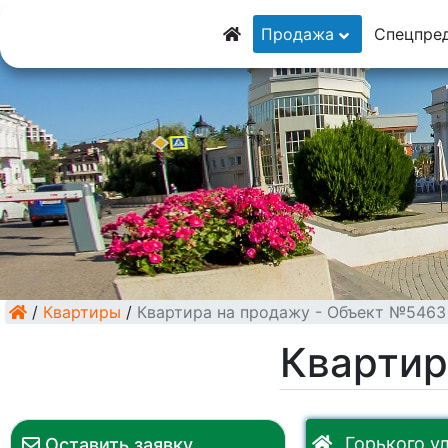
8 (928) 5555-9
Продажа
Спецпре
8 (928) 3054-11
/
Квартиры
/
Квартира на продажу - Объект №5463
Квартир
Горького ул
Оставить заявку