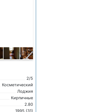
2/5
Косметический
Лоджия
Кирпичные
2.80
1995 (31)