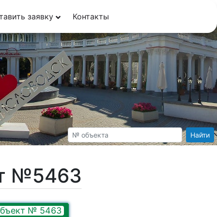
тавить заявку
Контакты
Найти
кт №5463
бъект № 5463