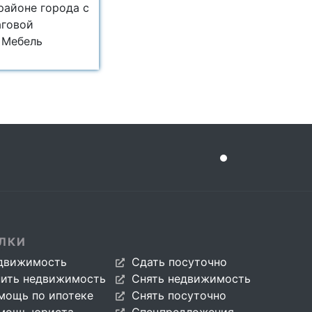
районе города с
аговой
 Мебель
ЛКИ
движимость
Сдать посуточно
пить недвижимость
Снять недвижимость
мощь по ипотеке
Снять посуточно