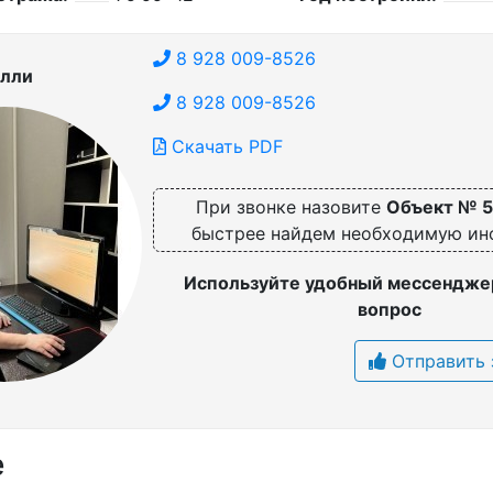
8 928 009-8526
лли
8 928 009-8526
Скачать PDF
При звонке назовите
Объект № 
быстрее найдем необходимую и
Используйте удобный мессенджер
вопрос
Отправить 
е