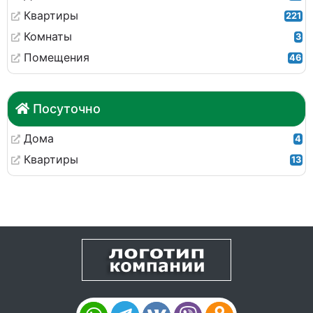
Квартиры
221
Комнаты
3
Помещения
46
Посуточно
Дома
4
Квартиры
13