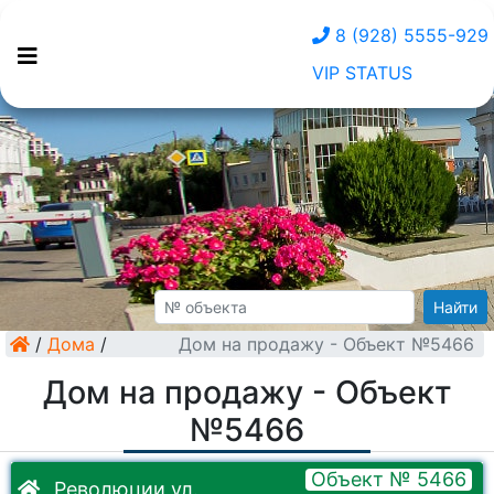
8 (928) 5555-929
VIP STATUS
Найти
/
Дома
/
Дом на продажу - Объект №5466
Дом на продажу - Объект
№5466
Объект № 5466
Революции ул.