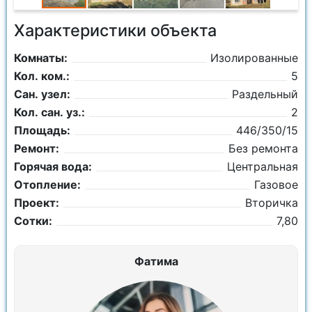
Характеристики объекта
Комнаты:
Изолированные
Кол. ком.:
5
Сан. узел:
Раздельный
Кол. сан. уз.:
2
Площадь:
446/350/15
Ремонт:
Без ремонта
Горячая вода:
Центральная
Отопление:
Газовое
Проект:
Вторичка
Сотки:
7,80
Фатима