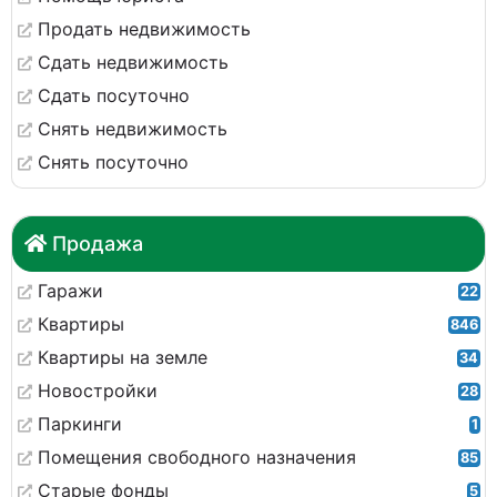
Продать недвижимость
Сдать недвижимость
Сдать посуточно
Снять недвижимость
Снять посуточно
Продажа
Гаражи
22
Квартиры
846
Квартиры на земле
34
Новостройки
28
Паркинги
1
Помещения свободного назначения
85
Старые фонды
5