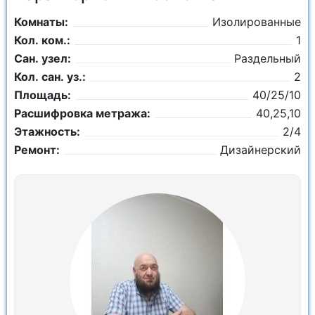
Комнаты:
Изолированные
Кол. ком.:
1
Сан. узел:
Раздельный
Кол. сан. уз.:
2
Площадь:
40/25/10
Расшифровка метража:
40,25,10
Этажность:
2/4
Ремонт:
Дизайнерский