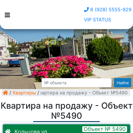
8 (928) 5555-929
VIP STATUS
Найти
/
Квартиры
Квартира на продажу - Объект №5490
/
Квартира на продажу - Объект
№5490
Объект № 5490
Кольцова ул.