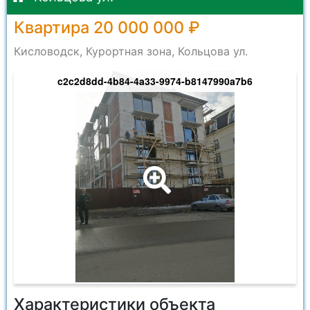
Квартира 20 000 000 ₽
Кисловодск, Курортная зона, Кольцова ул.
c2c2d8dd-4b84-4a33-9974-b8147990a7b6
Характеристики объекта