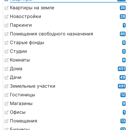
Квартиры на земле
35
Новостройки
28
Паркинги
1
Помещения свободного назначения
85
Старые фонды
5
Студии
2
Комнаты
6
Дома
451
Дачи
49
Земельные участки
491
Гостиницы
12
Магазины
9
Офисы
1
Помещения
13
Бизнесы
13