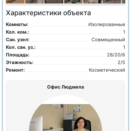
Характеристики объекта
Комнаты:
Изолированные
Кол. ком.:
1
Сан. узел:
Совмещенный
Кол. сан. уз.:
1
Площадь:
28/20/6
Этажность:
2/5
Ремонт:
Косметический
Офис Людмила