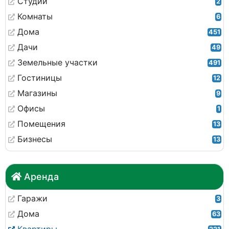
Студии
2
Комнаты
6
Дома
451
Дачи
49
Земельные участки
491
Гостиницы
12
Магазины
9
Офисы
1
Помещения
13
Бизнесы
13
Аренда
Гаражи
3
Дома
63