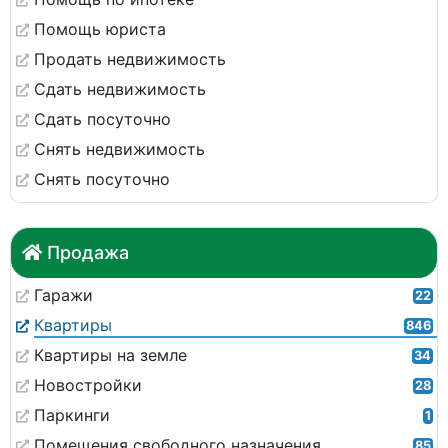
Помощь юриста
Продать недвижимость
Сдать недвижимость
Сдать посуточно
Снять недвижимость
Снять посуточно
Продажа
Гаражи
22
Квартиры
846
Квартиры на земле
34
Новостройки
28
Паркинги
1
Помещения свободного назначения
85