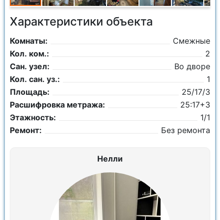
Характеристики объекта
Комнаты:
Смежные
Кол. ком.:
2
Сан. узел:
Во дворе
Кол. сан. уз.:
1
Площадь:
25/17/3
Расшифровка метража:
25:17+3
Этажность:
1/1
Ремонт:
Без ремонта
Нелли