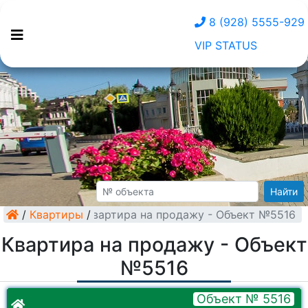
8 (928) 5555-929
VIP STATUS
Найти
/
Квартиры
Квартира на продажу - Объект №5516
/
Квартира на продажу - Объект
№5516
Объект № 5516