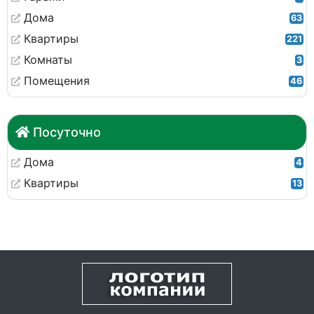
Дома
63
Квартиры
221
Комнаты
3
Помещения
46
Посуточно
Дома
4
Квартиры
13