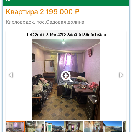
Квартира 2 199 000 ₽
Кисловодск, пос.Садовая долина,
1ef22dd1-3d9c-47f2-8da3-0186efc1e3aa