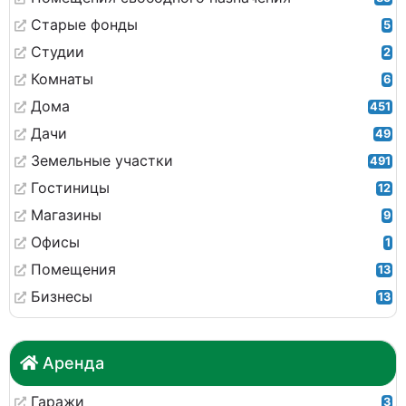
Старые фонды
5
Студии
2
Комнаты
6
Дома
451
Дачи
49
Земельные участки
491
Гостиницы
12
Магазины
9
Офисы
1
Помещения
13
Бизнесы
13
Аренда
Гаражи
3