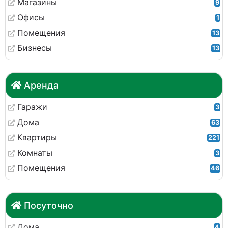
Магазины
9
Офисы
1
Помещения
13
Бизнесы
13
Аренда
Гаражи
3
Дома
63
Квартиры
221
Комнаты
3
Помещения
46
Посуточно
Дома
4