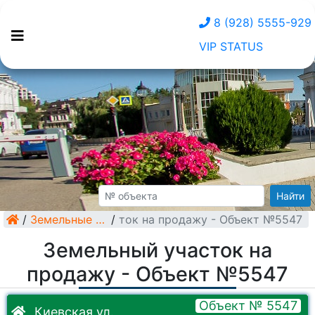
8 (928) 5555-929
VIP STATUS
Найти
/
Земельный участок на продажу - Объект №5547
Земельные участки
/
Земельный участок на
продажу - Объект №5547
Объект № 5547
Киевская ул.