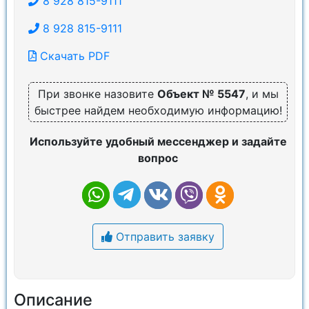
8 928 815-9111
8 928 815-9111
Скачать PDF
При звонке назовите
Объект № 5547
, и мы
быстрее найдем необходимую информацию!
Используйте удобный мессенджер и задайте
вопрос
Отправить заявку
Описание