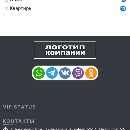
Квартиры
13
VIP STATUS
КОНТАКТЫ
г. Кисловодск, Тельмана 3, офис 33 / Широкая 35,