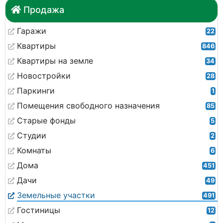
Продажа
Гаражи
22
Квартиры
846
Квартиры на земле
34
Новостройки
28
Паркинги
1
Помещения свободного назначения
85
Старые фонды
5
Студии
2
Комнаты
6
Дома
451
Дачи
49
Земельные участки
491
Гостиницы
12