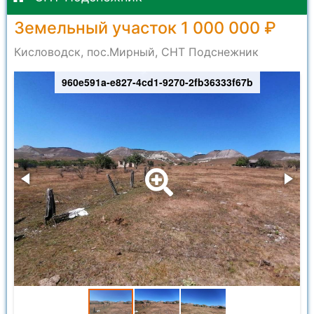
Земельный участок 1 000 000 ₽
Кисловодск, пос.Мирный, СНТ Подснежник
960e591a-e827-4cd1-9270-2fb36333f67b