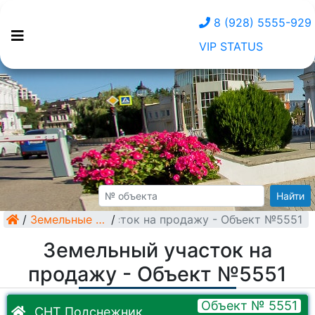
8 (928) 5555-929
VIP STATUS
Найти
/
Земельный участок на продажу - Объект №5551
Земельные участки
/
Земельный участок на
продажу - Объект №5551
Объект № 5551
СНТ Подснежник