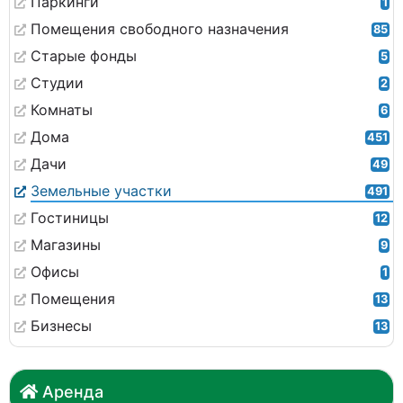
Паркинги
1
Помещения свободного назначения
85
Старые фонды
5
Студии
2
Комнаты
6
Дома
451
Дачи
49
Земельные участки
491
Гостиницы
12
Магазины
9
Офисы
1
Помещения
13
Бизнесы
13
Аренда