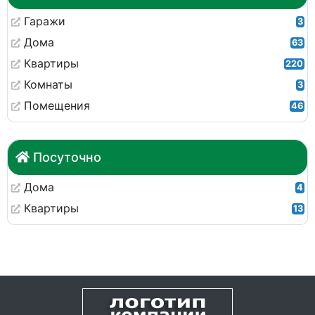
Гаражи
3
Дома
63
Квартиры
220
Комнаты
3
Помещения
46
Посуточно
Дома
4
Квартиры
13