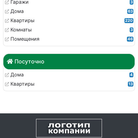
Гаражи
3
Дома
63
Квартиры
220
Комнаты
3
Помещения
46
Посуточно
Дома
4
Квартиры
13