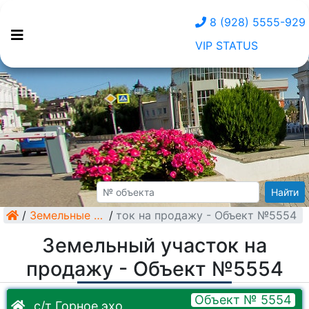
8 (928) 5555-929
VIP STATUS
Найти
/
Земельный участок на продажу - Объект №5554
Земельные участки
/
Земельный участок на
продажу - Объект №5554
Объект № 5554
с/т Горное эхо