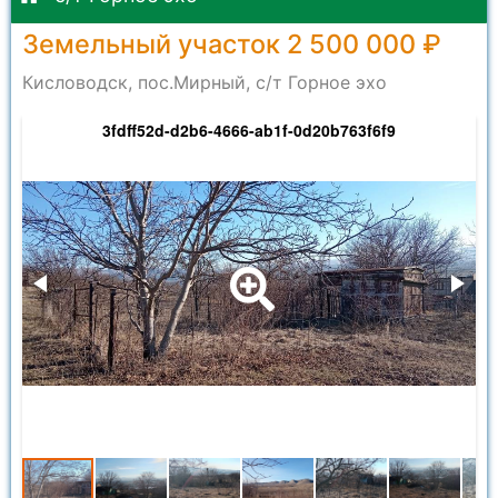
Земельный участок 2 500 000 ₽
Кисловодск, пос.Мирный, с/т Горное эхо
3fdff52d-d2b6-4666-ab1f-0d20b763f6f9