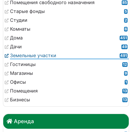
Помещения свободного назначения
85
Старые фонды
5
Студии
2
Комнаты
6
Дома
451
Дачи
49
Земельные участки
491
Гостиницы
12
Магазины
9
Офисы
1
Помещения
13
Бизнесы
13
Аренда