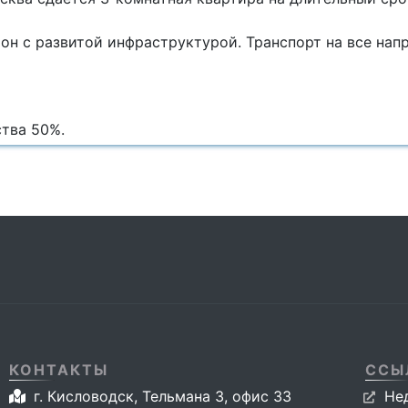
н с развитой инфраструктурой. Транспорт на все напр
ства 50%.
КОНТАКТЫ
ССЫ
г. Кисловодск, Тельмана 3, офис 33
Не