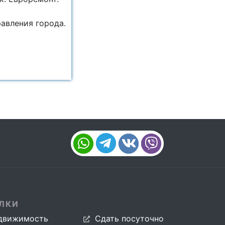
авления города.
ЛКИ
движимость
Сдать посуточно