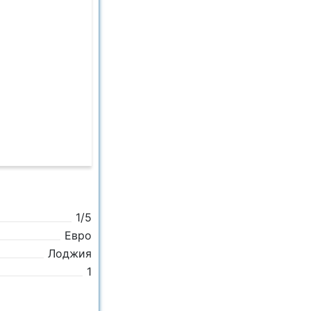
1/5
Евро
Лоджия
1