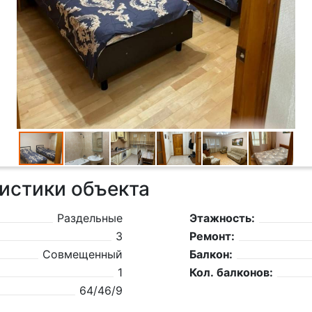
истики объекта
Раздельные
Этажность:
3
Ремонт:
Совмещенный
Балкон:
1
Кол. балконов:
64/46/9