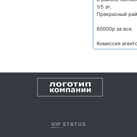
1/5 эт.
Прекрасный райо
60000р за все.
Комиссия агент
VIP STATUS