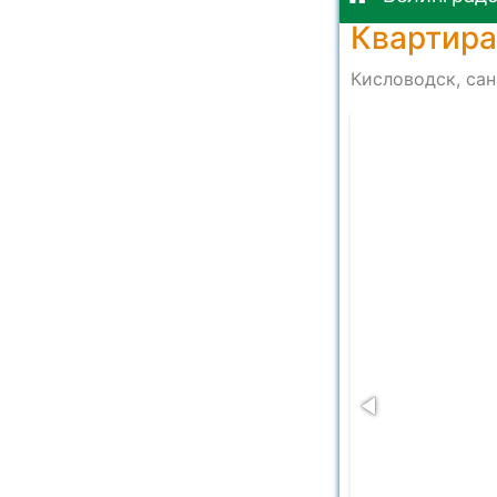
Квартира
Кисловодск, сан
-9d539aeeb7ab