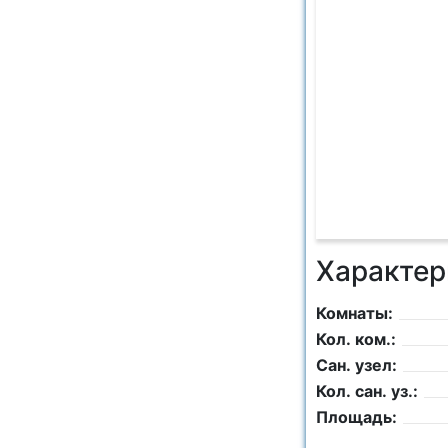
Характер
Комнаты:
Кол. ком.:
Сан. узел:
Кол. сан. уз.:
Площадь: