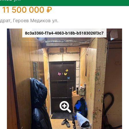
 11 500 000 ₽
драт, Героев Медиков ул.
8c3a3360-f7a4-4063-b18b-b5183026f3c7