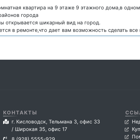
мнатная квартира на 9 этаже 9 этажного дома,в одном
районов города
ры открывается шикарный вид на город.
тся в ремонте,что дает вам возможность сделать все 
КОНТАКТЫ
ССЫ
г. Кисловодск, Тельмана 3, офис 33
Не
/ Широкая 35, офис 17
Ку
По
8 (928) 5555-929