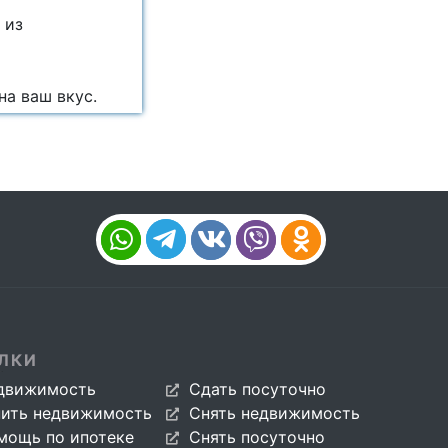
 из
на ваш вкус.
ЛКИ
движимость
Сдать посуточно
пить недвижимость
Снять недвижимость
мощь по ипотеке
Снять посуточно