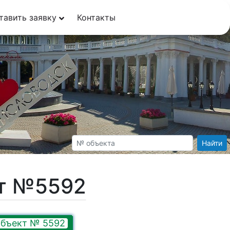
тавить заявку
Контакты
Найти
кт №5592
бъект № 5592