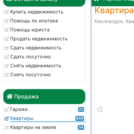
Квартира
Купить недвижимость
Помощь по ипотеке
Кисловодск, Ква
Помощь юриста
-f148d4d8fdbb
Продать недвижимость
Сдать недвижимость
Сдать посуточно
Снять недвижимость
Снять посуточно
Продажа
Гаражи
22
Квартиры
846
Квартиры на земле
34