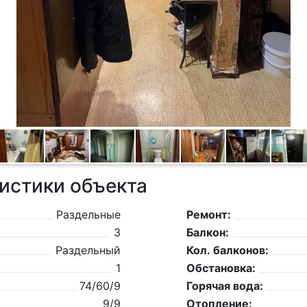
истики объекта
Раздельные
Ремонт:
3
Балкон:
Раздельный
Кол. балконов:
1
Обстановка:
74/60/9
Горячая вода:
9/9
Отопление: