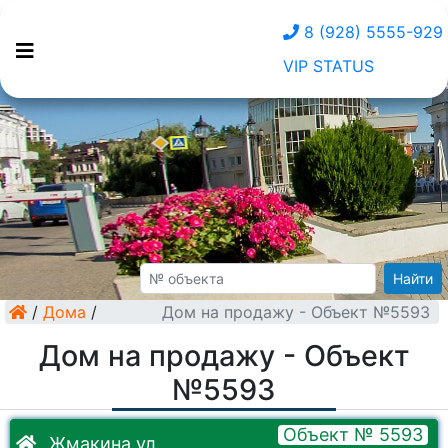
8 (928) 5555-929
VIP STATUS
Найти
/
Дома
/
Дом на продажу - Объект №5593
Дом на продажу - Объект
№5593
Объект № 5593
Жмакина ул.