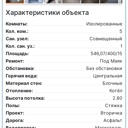
Характеристики объекта
Комнаты:
Изолированные
Кол. ком.:
5
Сан. узел:
Совмещенный
Кол. сан. уз.:
1
Площадь:
546,07/400/15
Ремонт:
Под Маяк
Обстановка:
Без обстановки
Горячая вода:
Центральная
Материал стен:
Блочные
Отопление:
Котёл
Высота потолка:
2.80
Полы:
Стяжка
Проект:
Вторичка
Дорога:
Асфальт
Водопровод:
Магистраль