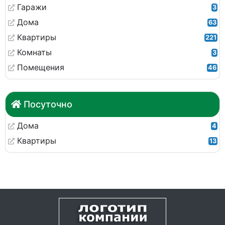
Гаражи
3
Дома
63
Квартиры
221
Комнаты
3
Помещения
46
Посуточно
Дома
4
Квартиры
13