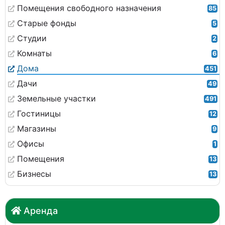
Помещения свободного назначения
85
Старые фонды
5
Студии
2
Комнаты
6
Дома
451
Дачи
49
Земельные участки
491
Гостиницы
12
Магазины
9
Офисы
1
Помещения
13
Бизнесы
13
Аренда