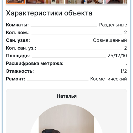
Характеристики объекта
Комнаты:
Раздельные
Кол. ком.:
2
Сан. узел:
Совмещенный
Кол. сан. уз.:
2
Площадь:
25/12/10
Расшифровка метража:
.
Этажность:
1/2
Ремонт:
Косметический
Наталья