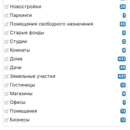
Новостройки
28
Паркинги
1
Помещения свободного назначения
85
Старые фонды
5
Студии
2
Комнаты
6
Дома
451
Дачи
49
Земельные участки
491
Гостиницы
12
Магазины
9
Офисы
1
Помещения
13
Бизнесы
13