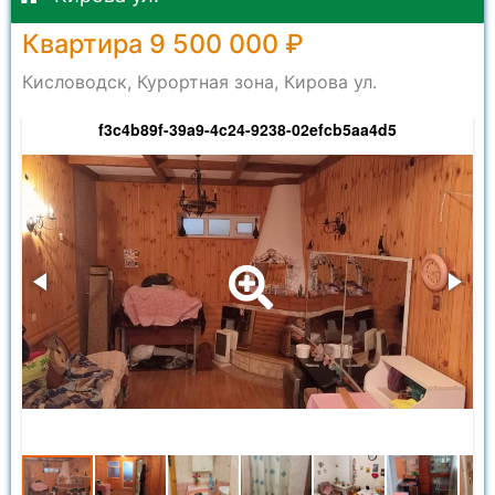
Квартира 9 500 000 ₽
Кисловодск, Курортная зона, Кирова ул.
f3c4b89f-39a9-4c24-9238-02efcb5aa4d5