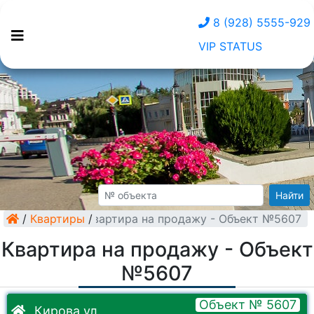
8 (928) 5555-929
VIP STATUS
Найти
/
Квартиры
Квартира на продажу - Объект №5607
/
Квартира на продажу - Объект
№5607
Объект № 5607
Кирова ул.