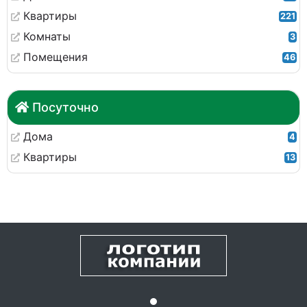
Квартиры
221
Комнаты
3
Помещения
46
Посуточно
Дома
4
Квартиры
13