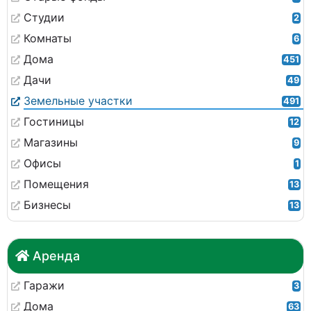
Студии
2
Комнаты
6
Дома
451
Дачи
49
Земельные участки
491
Гостиницы
12
Магазины
9
Офисы
1
Помещения
13
Бизнесы
13
Аренда
Гаражи
3
Дома
63