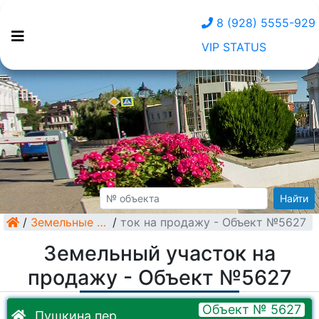
8 (928) 5555-929
VIP STATUS
Найти
/
Земельный участок на продажу - Объект №5627
Земельные участки
/
Земельный участок на
продажу - Объект №5627
Объект № 5627
Пушкина пер.