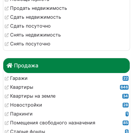
Продать недвижимость
Сдать недвижимость
Сдать посуточно
Снять недвижимость
Снять посуточно
Продажа
Гаражи
22
Квартиры
846
Квартиры на земле
34
Новостройки
28
Паркинги
1
Помещения свободного назначения
85
Старые фонды
5