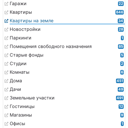
Гаражи
22
Квартиры
846
Квартиры на земле
34
Новостройки
28
Паркинги
1
Помещения свободного назначения
85
Старые фонды
5
Студии
2
Комнаты
6
Дома
451
Дачи
49
Земельные участки
491
Гостиницы
12
Магазины
9
Офисы
1