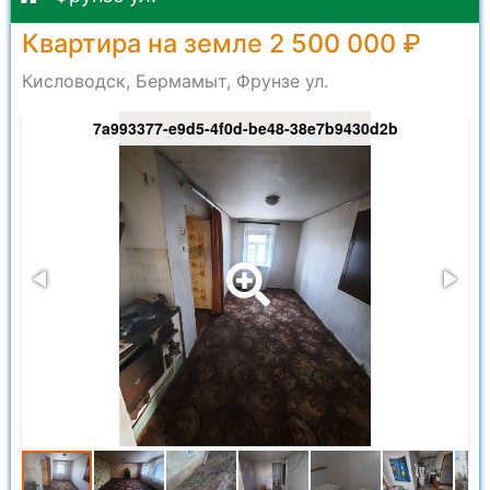
Квартира на земле 2 500 000 ₽
Кисловодск, Бермамыт, Фрунзе ул.
7a993377-e9d5-4f0d-be48-38e7b9430d2b