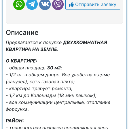
Отправить заявку
Описание
Предлагается к покупке
ДВУХКОМНАТНАЯ
КВАРТИРА НА ЗЕМЛЕ
.
О КВАРТИРЕ:
- общая площадь
30 м2
;
- 1/2 эт. в общем дворе. Все удобства в доме
(санузел), есть газовая плита;
- квартира требует ремонта;
- 1,7 км до Колоннады (18 мин пешком);
- все коммуникации центральные, отопление
форсунка.
РАЙОН:
- транспортная развязка соединяющая весь