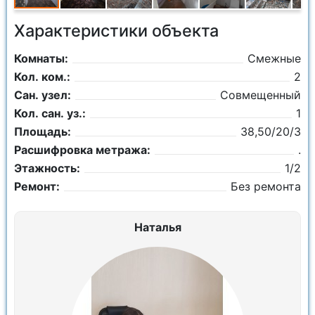
Характеристики объекта
Комнаты:
Смежные
Кол. ком.:
2
Сан. узел:
Совмещенный
Кол. сан. уз.:
1
Площадь:
38,50/20/3
Расшифровка метража:
.
Этажность:
1/2
Ремонт:
Без ремонта
Наталья