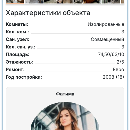
Характеристики объекта
Комнаты:
Изолированные
Кол. ком.:
3
Сан. узел:
Совмещенный
Кол. сан. уз.:
3
Площадь:
74,50/63/10
Этажность:
2/5
Ремонт:
Евро
Год постройки:
2008 (18)
Фатима