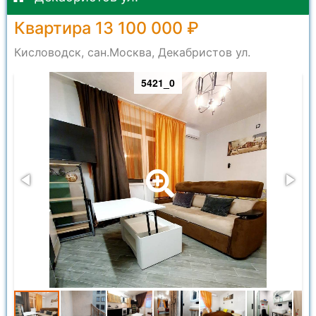
Квартира 13 100 000 ₽
Кисловодск, сан.Москва, Декабристов ул.
5421_0