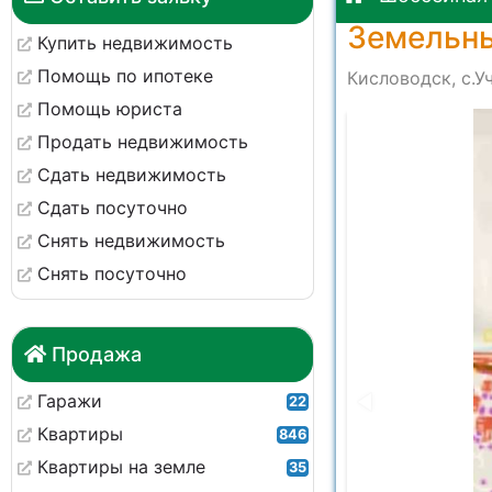
Земельны
Купить недвижимость
Помощь по ипотеке
Кисловодск, с.У
Помощь юриста
Продать недвижимость
Сдать недвижимость
Сдать посуточно
Снять недвижимость
Снять посуточно
Продажа
Гаражи
22
Квартиры
846
Квартиры на земле
35