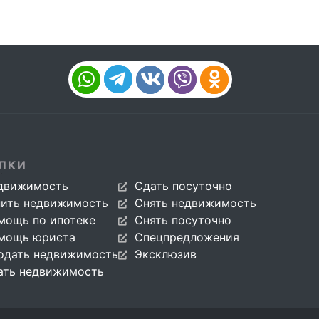
ЛКИ
движимость
Сдать посуточно
пить недвижимость
Снять недвижимость
мощь по ипотеке
Снять посуточно
мощь юриста
Спецпредложения
одать недвижимость
Эксклюзив
ать недвижимость