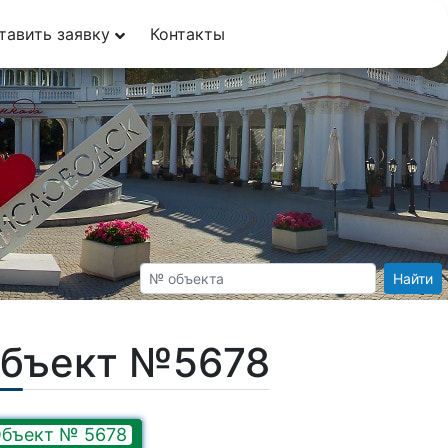
тавить заявку
Контакты
Найти
Объект №5678
бъект № 5678