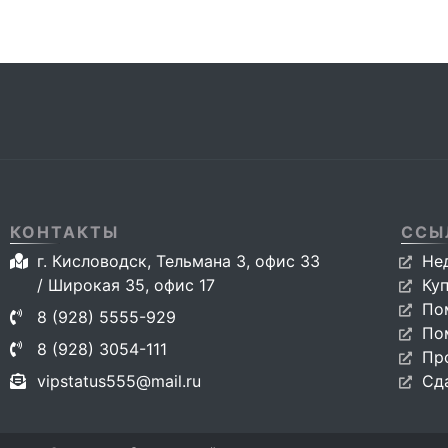
КОНТАКТЫ
ССЫ
г. Кисловодск, Тельмана 3, офис 33
Не
/ Широкая 35, офис 17
Ку
По
8 (928) 5555-929
По
8 (928) 3054-111
Пр
vipstatus555@mail.ru
Сд