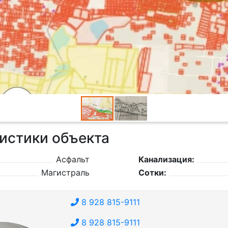
истики объекта
Асфальт
Канализация:
Магистраль
Сотки:
8 928 815-9111
8 928 815-9111