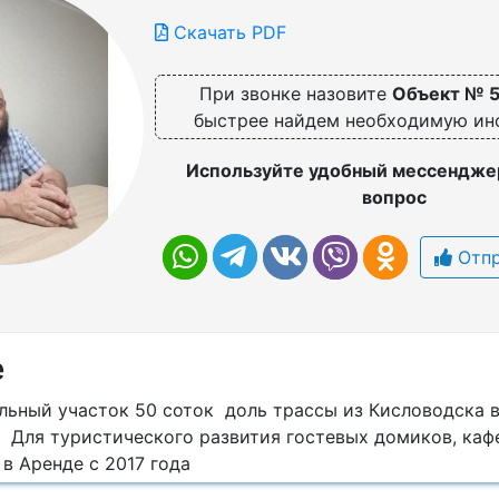
Скачать PDF
При звонке назовите
Объект № 
быстрее найдем необходимую и
Используйте удобный мессенджер
вопрос
Отпр
е
льный участок 50 соток доль трассы из Кисловодска 
 Для туристического развития гостевых домиков, каф
в Аренде с 2017 года