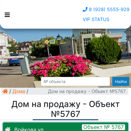
8 (928) 5555-929
VIP STATUS
Найти
/
Дома
/
Дом на продажу - Объект №5767
Дом на продажу - Объект
№5767
Объект № 5767
Войкова ул.