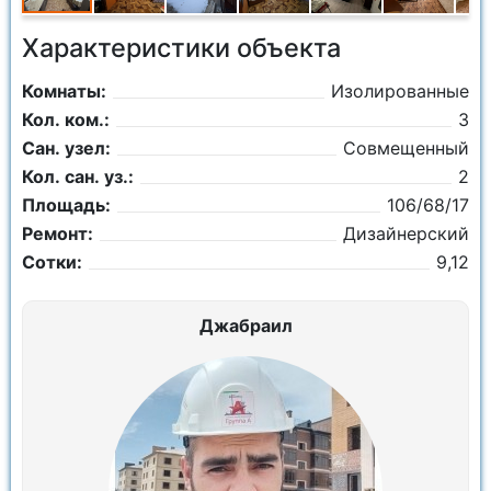
Характеристики объекта
Комнаты:
Изолированные
Кол. ком.:
3
Сан. узел:
Совмещенный
Кол. сан. уз.:
2
Площадь:
106/68/17
Ремонт:
Дизайнерский
Сотки:
9,12
Джабраил