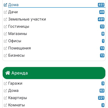
Дома
451
Дачи
49
Земельные участки
491
Гостиницы
12
Магазины
9
Офисы
1
Помещения
13
Бизнесы
13
Аренда
Гаражи
3
Дома
63
Квартиры
221
Комнаты
3