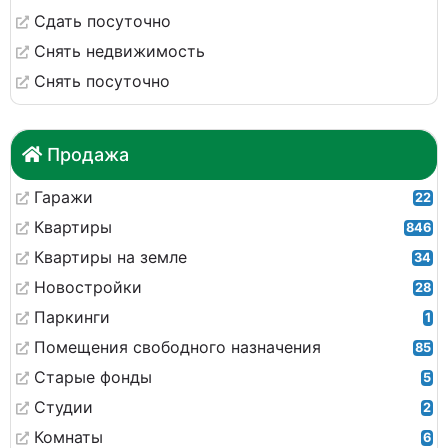
Сдать посуточно
Снять недвижимость
Снять посуточно
Продажа
Гаражи
22
Квартиры
846
Квартиры на земле
34
Новостройки
28
Паркинги
1
Помещения свободного назначения
85
Старые фонды
5
Студии
2
Комнаты
6